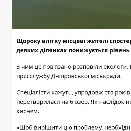
Щороку влітку місцеві жителі спосте
деяких ділянках понижується рівень
З чим це пов’язано розповіли екологи.
пресслужбу
Дніпровської міськради.
Спеціалісти кажуть, упродовж ста рокі
перетворилася на 6 озер. Як наслідок 
киснем.
«Щоб вирішити цю проблему, необхідно