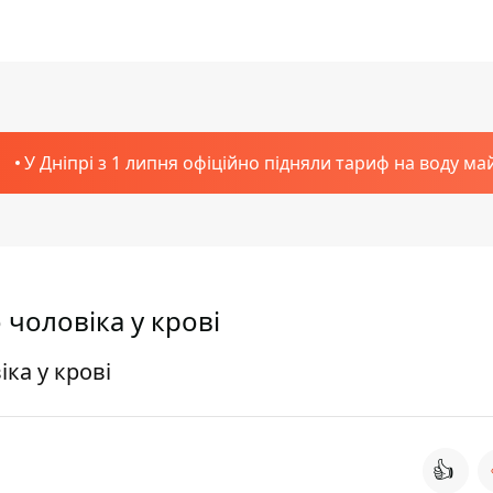
У Дніпрі з 1 липня офіційно підняли тариф на воду ма
 чоловіка у крові
іка у крові
👍