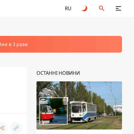
RU
йже в 3 рази
ОСТАННІ НОВИНИ