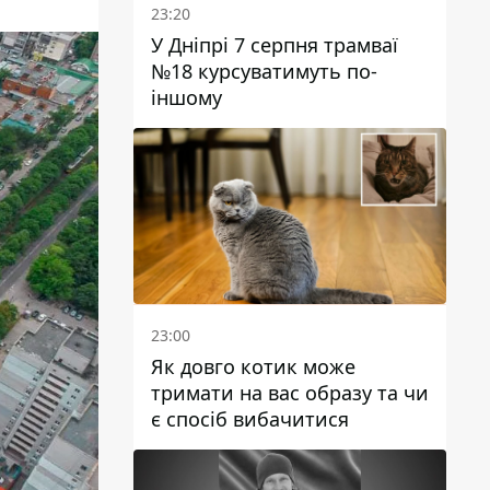
23:20
У Дніпрі 7 серпня трамваї
№18 курсуватимуть по-
іншому
23:00
Як довго котик може
тримати на вас образу та чи
є спосіб вибачитися