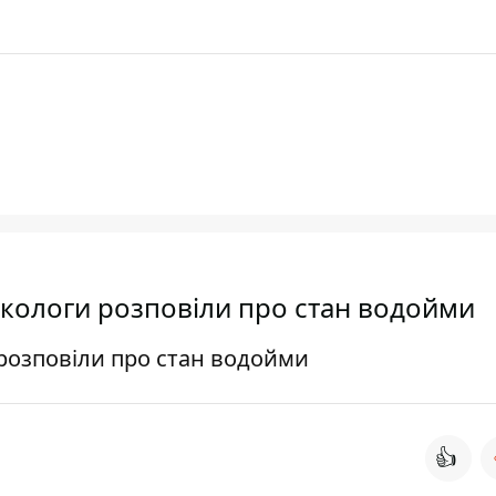
екологи розповіли про стан водойми
 розповіли про стан водойми
👍