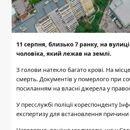
11 серпня, близько 7 ранку, на вулиц
чоловіка, який лежав на землі.
З голови натекло багато крові. На місц
смерть. Документів у померлого при со
посиланням на власні джерела у право
У пресслужбі поліції кореспонденту Ін
експертизу для встановлення причини 