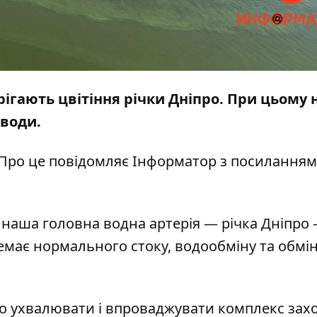
рігають цвітіння річки Дніпро. При цьому 
 води.
 Про це повідомляє
Інформатор
з посиланням
в наша головна водна артерія — річка Дніпро
немає нормального стоку, водообміну та обмі
 ухвалювати і впроваджувати комплекс захо