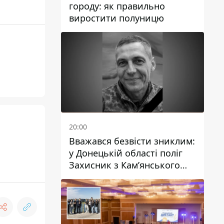
городу: як правильно
виростити полуницю
20:00
Вважався безвісти зниклим:
у Донецькій області поліг
Захисник з Кам’янського
Антон Красовський