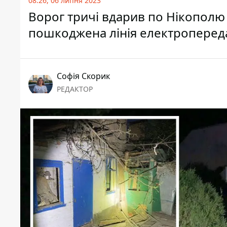
08:26, 06 липня 2023
Ворог тричі вдарив по Нікополю 
пошкоджена лінія електроперед
Софія Скорик
РЕДАКТОР