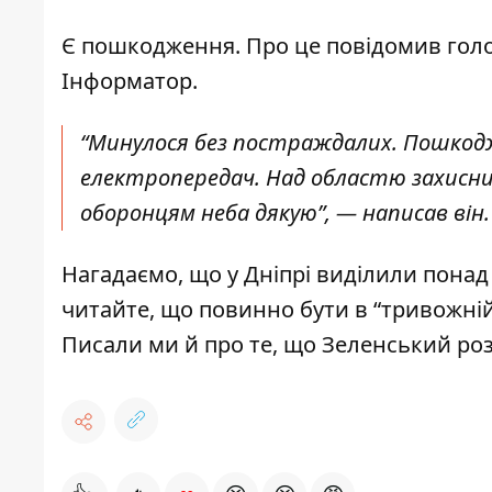
Є пошкодження. Про
це повідомив гол
Інформатор.
“Минулося без постраждалих. Пошкодже
електропередач. Над областю захисни
оборонцям неба дякую”, — написав він
Нагадаємо, що у Дніпрі
виділили понад 
читайте,
що повинно бути в “тривожній
Писали ми й про те, що Зеленський ро