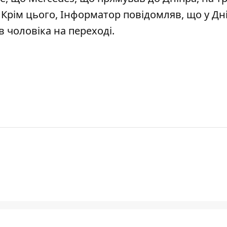
. Крім цього, Інформатор повідомляв, що
у Дн
 чоловіка на переході
.