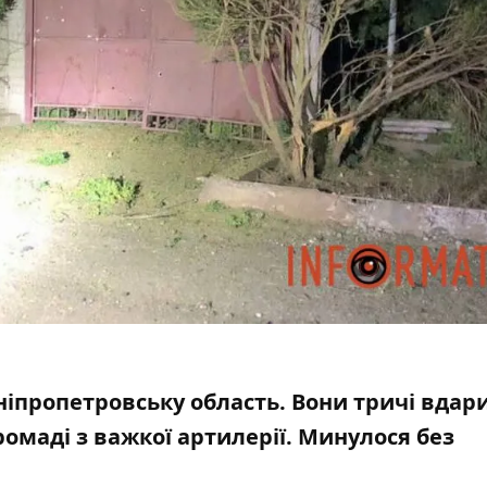
Дніпропетровську область.
Вони тричі вдар
омаді з важкої артилерії. Минулося без