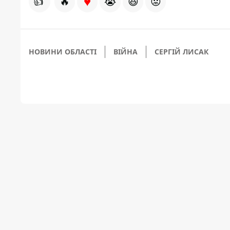
♥
👍
🔥
😭
😆
😡
НОВИНИ ОБЛАСТІ
ВІЙНА
СЕРГІЙ ЛИСАК