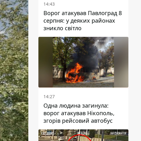
14:43
Ворог атакував Павлоград 8
серпня: у деяких районах
зникло світло
14:27
Одна людина загинула:
ворог атакував Нікополь,
згорів рейсовий автобус