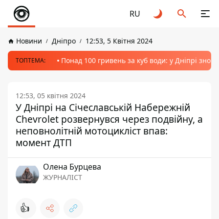
RU
Новини
Дніпро
12:53, 5 Квітня 2024
Понад 100 гривень за куб води: у Дніпрі знов
ТОПТЕМА:
12:53, 05 квітня 2024
У Дніпрі на Січеславській Набережній
Chevrolet розвернувся через подвійну, а
неповнолітній мотоцикліст впав:
момент ДТП
Олена Бурцева
ЖУРНАЛІСТ
👍