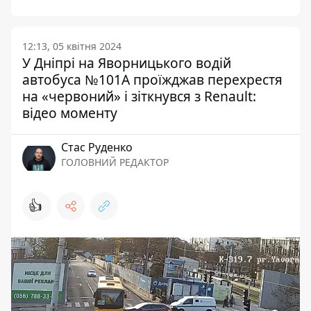
12:13, 05 квітня 2024
У Дніпрі на Яворницького водій
автобуса №101А проїжджав перехрестя
на «червоний» і зіткнувся з Renault:
відео моменту
Стас Руденко
ГОЛОВНИЙ РЕДАКТОР
👍