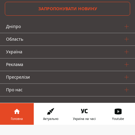
ЗАПРОПОНУВАТИ НОВИНУ
Дніпро
Область
Україна
Реклама
Пресрелізи
Про нас
Головна
Актуально
Україна на часі
Youtube
Інформатор у
Інформатор проекти
Завантажити