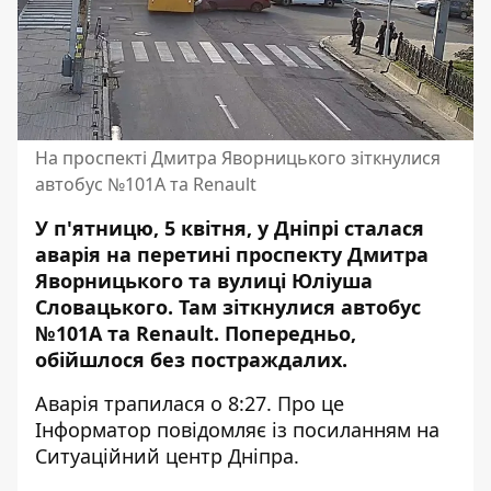
На проспекті Дмитра Яворницького зіткнулися
автобус №101А та Renault
У п'ятницю, 5 квітня, у Дніпрі сталася
аварія на перетині проспекту Дмитра
Яворницького та вулиці Юліуша
Словацького. Там зіткнулися автобус
№101А та
Renault. Попередньо,
обійшлося без постраждалих.
Аварія трапилася о 8:27. Про це
Інформатор повідомляє із посиланням на
Ситуаційний центр Дніпра.