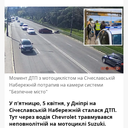
Момент ДТП з мотоциклістом на Січеславській
Набережній потрапив на камери системи
"Безпечне місто"
У пʼятницю, 5 квітня, у Дніпрі на
Січеславській Набережній сталася ДТП.
Тут через водія Chevrolet травмувався
неповнолітній на мотоциклі Suzuki.