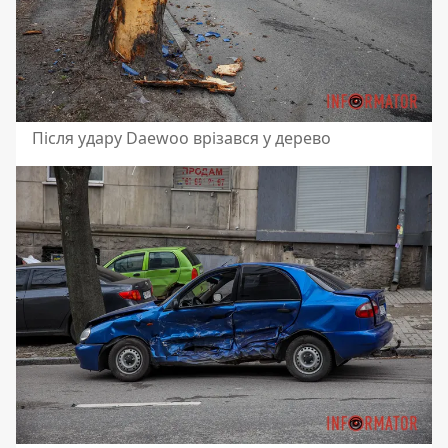
Після удару Daewoo врізався у дерево