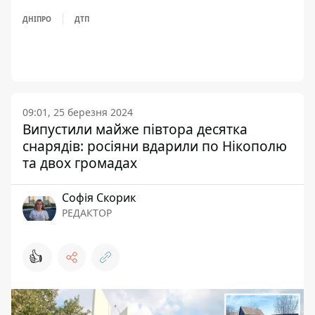
ДНІПРО
ДТП
09:01, 25 березня 2024
Випустили майже півтора десятка
снарядів: росіяни вдарили по Нікополю
та двох громадах
Софія Скорик
РЕДАКТОР
👍