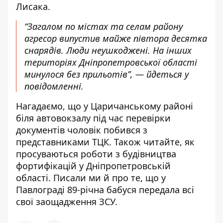
Лисака.
“Загалом по містах та селам району
агресор випустив майже півтора десятка
снарядів. Люди неушкоджені. На інших
територіях Дніпропетровської області
минулося без прильотів”, — йдеться у
повідомленні.
Нагадаємо, що
у Царичанському районі
біля автовокзалу під час перевірки
документів
чоловік побився з
представниками ТЦК
. Також читайте, як
просуваються роботи
з будівництва
фортифікацій
у Дніпропетровській
області. Писали ми й про те, що у
Павлограді 89-річна
бабуся передала всі
свої заощадження ЗСУ
.