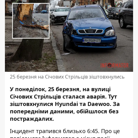
25 березня на Січових Стрільців зіштовхнулись
У понеділок, 25 березня, на вулиці
Січових Стрільців сталася аварія. Тут
зіштовхнулися Hyundai та Daewoo. За
попередніми даними, обійшлося без
постраждалих.
Інцидент трапився близько 6:45. Про це