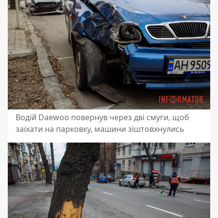
Водій Daewoo повернув через дві смуги, щоб
заїхати на парковку, машини зіштовхнулись