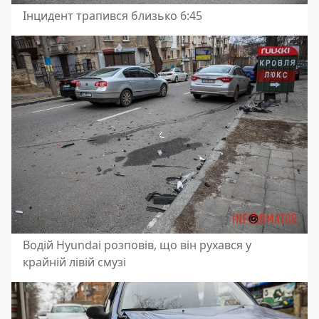
Інцидент трапився близько 6:45
Водій Hyundai розповів, що він рухався у
крайній лівій смузі