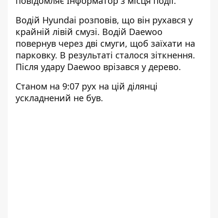
повідомляє Інформатор з місця події.
Водій Hyundai розповів, що він рухався у
крайній лівій смузі. Водій Daewoo
повернув через дві смуги, щоб заїхати на
парковку. В результаті сталося зіткнення.
Після удару Daewoo врізався у дерево.
Станом на 9:07 рух на цій ділянці
ускладнений не був.