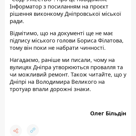
Інформатор
з посиланням на проєкт
рішення виконкому Дніпровської міської
ради.
Відмітимо, що на документі ще не має
підпису міського голови Бориса Філатова,
тому він поки не набрати чинності.
Нагадаємо, раніше ми писали, чому на
вулицях Дніпра
утворюються провалля
та
чи можливий ремонт. Також читайте, що
у
Дніпрі на Володимира Великого на
тротуар впали дорожні знаки
.
Олег Більдін