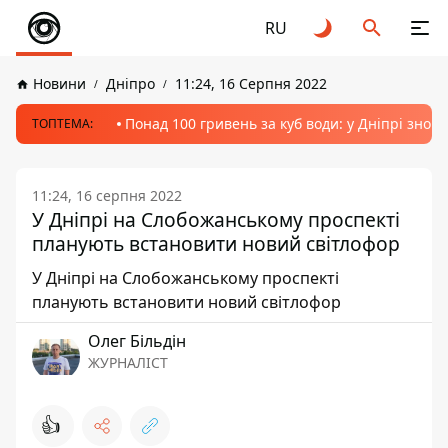
RU
Новини
Дніпро
11:24, 16 Серпня 2022
Понад 100 гривень за куб води: у Дніпрі знов
ТОПТЕМА:
11:24, 16 серпня 2022
У Дніпрі на Слобожанському проспекті
планують встановити новий світлофор
У Дніпрі на Слобожанському проспекті
планують встановити новий світлофор
Олег Більдін
ЖУРНАЛІСТ
👍