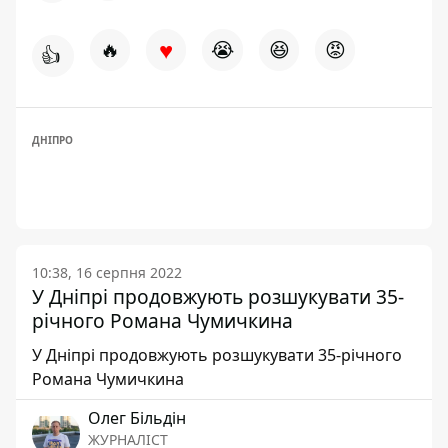
♥
🔥
😭
😆
😡
👍
ДНІПРО
10:38, 16 серпня 2022
У Дніпрі продовжують розшукувати 35-
річного Романа Чумичкина
У Дніпрі продовжують розшукувати 35-річного
Романа Чумичкина
Олег Більдін
ЖУРНАЛІСТ