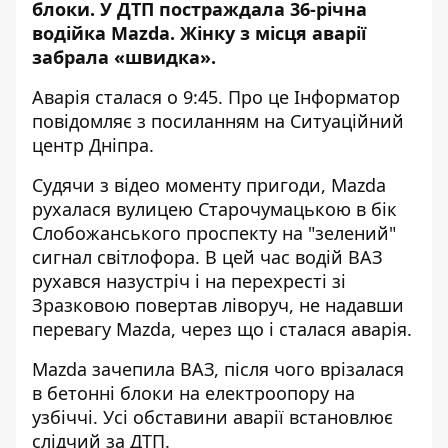
блоки. У ДТП постраждала 36-річна
водійка Mazda
. Жінку з місця аварії
забрала «швидка».
Аварія сталася о 9:45. Про це Інформатор
повідомляє з посиланням на Ситуаційний
центр Дніпра.
Судячи з відео моменту пригоди, Mazda
рухалася вулицею Старочумацькою в бік
Слобожанського проспекту на "зелений"
сигнал світлофора. В цей час водій ВАЗ
рухався назустріч і на перехресті зі
Зразковою повертав ліворуч, не надавши
перевагу Mazda, через що і сталася аварія.
Mazda зачепила ВАЗ, після чого врізалася
в бетонні блоки на електроопору на
узбіччі. Усі обставини аварії встановлює
слідчий за ДТП.