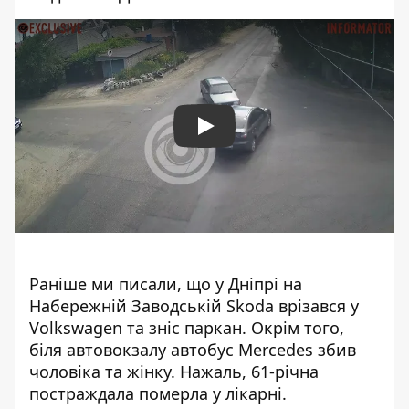
Play
Раніше ми писали, що у Дніпрі
на
Набережній Заводській Skoda врізався у
Volkswagen
та зніс паркан. Окрім того,
біля автовокзалу автобус
Mercedes збив
чоловіка та жінку
. Нажаль, 61-річна
постраждала померла у лікарні.