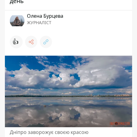
день
Олена Бурцева
ЖУРНАЛІСТ
👍
Дніпро заворожує своєю красою