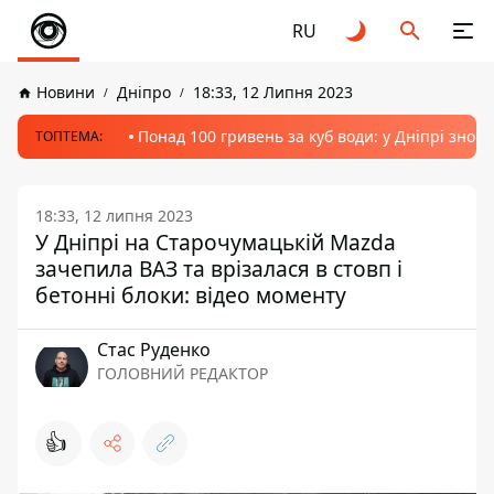
RU
Новини
Дніпро
18:33, 12 Липня 2023
Понад 100 гривень за куб води: у Дніпрі знов
ТОПТЕМА:
18:33, 12 липня 2023
У Дніпрі на Старочумацькій Mazda
зачепила ВАЗ та врізалася в стовп і
бетонні блоки: відео моменту
Стас Руденко
ГОЛОВНИЙ РЕДАКТОР
👍