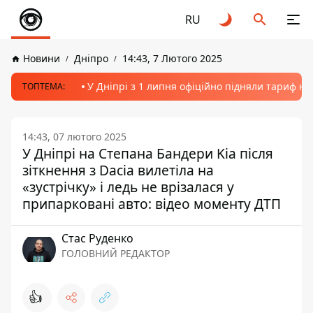
RU
Новини
Дніпро
14:43, 7 Лютого 2025
У Дніпрі з 1 липня офіційно підняли тариф на
ТОПТЕМА:
14:43, 07 лютого 2025
У Дніпрі на Степана Бандери Kia після
зіткнення з Dacia вилетіла на
«зустрічку» і ледь не врізалася у
припарковані авто: відео моменту ДТП
Стас Руденко
ГОЛОВНИЙ РЕДАКТОР
👍