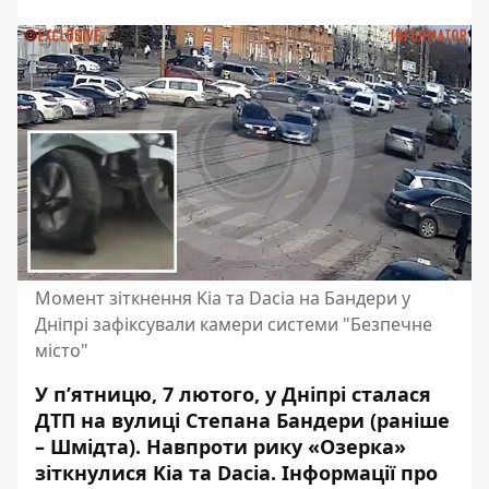
Момент зіткнення Kia та Dacia на Бандери у
Дніпрі зафіксували камери системи "Безпечне
місто"
У п’ятницю, 7 лютого, у Дніпрі сталася
ДТП на вулиці Степана Бандери (раніше
– Шмідта). Навпроти рику «Озерка»
зіткнулися Kia
та Dacia
. Інформації про