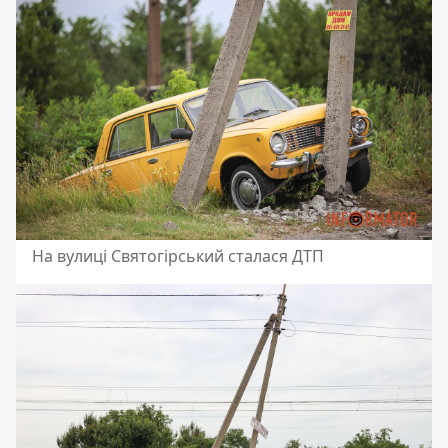
На вулиці Святогірський сталася ДТП