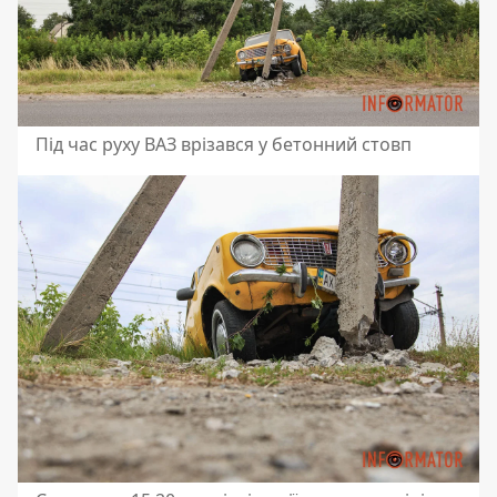
Під час руху ВАЗ врізався у бетонний стовп