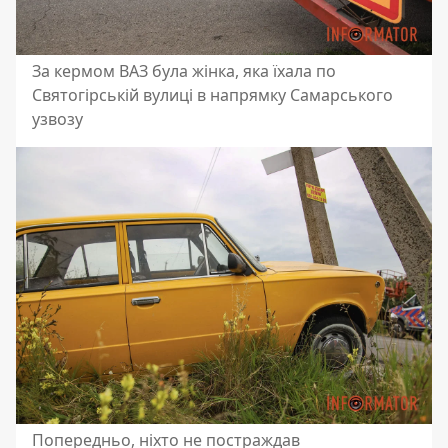
За кермом ВАЗ була жінка, яка їхала по
Святогірській вулиці в напрямку Самарського
узвозу
Попередньо, ніхто не постраждав