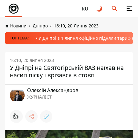
RU
Новини
Дніпро
16:10, 20 Липня 2023
У Дніпрі з 1 липня офіційно підняли тариф на
ТОПТЕМА:
16:10, 20 липня 2023
У Дніпрі на Святогірській ВАЗ наїхав на
насип піску і врізався в стовп
Олексій Александров
ЖУРНАЛІСТ
👍