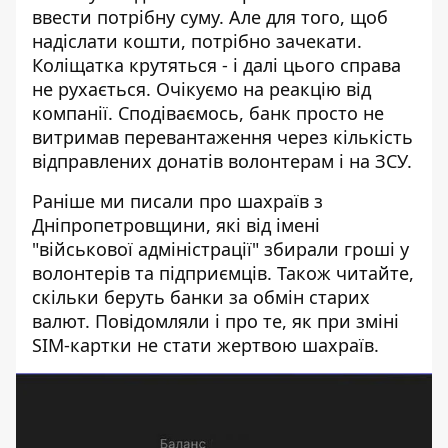
ввести потрібну суму. Але для того, щоб
надіслати кошти, потрібно зачекати.
Коліщатка крутяться - і далі цього справа
не рухається. Очікуємо на реакцію від
компанії. Сподіваємось, банк просто не
витримав перевантаження через кількість
відправлених донатів волонтерам і на ЗСУ.
Раніше ми писали про шахраїв з
Дніпропетровщини, які
від імені
"військової адміністрації" збирали гроші у
волонтерів та підприємців
. Також читайте,
скільки беруть банки за обмін старих
валют
. Повідомляли і про те,
як при зміні
SIM-картки не стати жертвою шахраїв
.