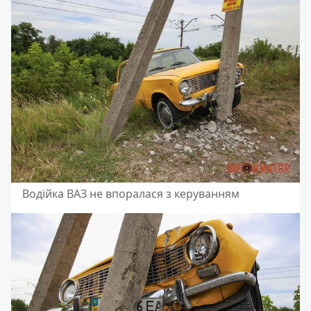
Водійка ВАЗ не впоралася з керуванням