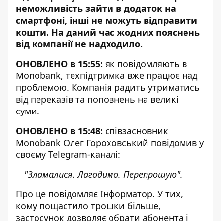
неможливість зайти в додаток на
смартфоні, інші
не можуть відправити
кошти
. На даний час жодних пояснень
від компанії не надходило.
ОНОВЛЕНО в 15:55:
як повідомляють в
Monobank, техпідтримка вже працює над
проблемою. Компанія радить утриматись
від переказів та поповнень на великі
суми.
ОНОВЛЕНО в 15:48:
співзасновник
Monobank Олег Гороховський повідомив у
своєму Telegram-каналі:
"Зламалися. Лагодимо. Перепрошую".
Про це повідомляє Інформатор. У тих,
кому пощастило трошки більше,
застосунок дозволяє обрати абонента і