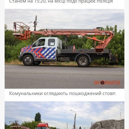
Станом на 15:20, на місці події працює поліція
Комунальники оглядають пошкоджений стовп