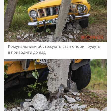
Комунальники обстежують стан опори і будуть
її приводити до лад