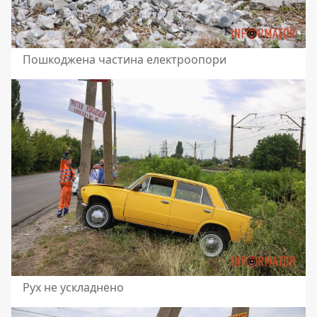
Пошкоджена частина електроопори
Рух не ускладнено