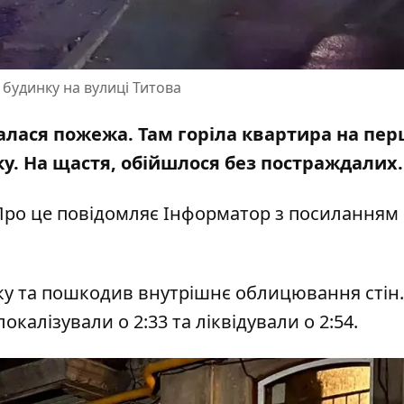
будинку на вулиці Титова
сталася пожежа.
Там горіла квартира
на пер
у. На щастя, обійшлося без постраждалих
. Про це повідомляє Інформатор з посиланням
у та пошкодив внутрішнє облицювання стін
окалізували о 2:33 та ліквідували о 2:54.