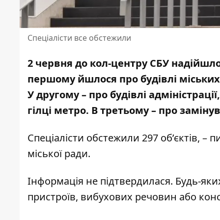
Спеціалісти все обстежили
2 червня до кол-центру СБУ надійшло
першому йшлося про будівлі міських
У другому – про будівлі адміністрації
гілці метро. В третьому – про замін
Спеціалісти обстежили 297 об’єктів, –
міської ради
.
Інформація не підтвердилася. Будь-яки
пристроїв, вибухових речовин або кон