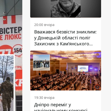
20:00 вчора
Вважався безвісти зниклим:
у Донецькій області поліг
Захисник з Кам’янського
Антон Красовський
19:30 вчора
Дніпро переміг у
національному конкурсі