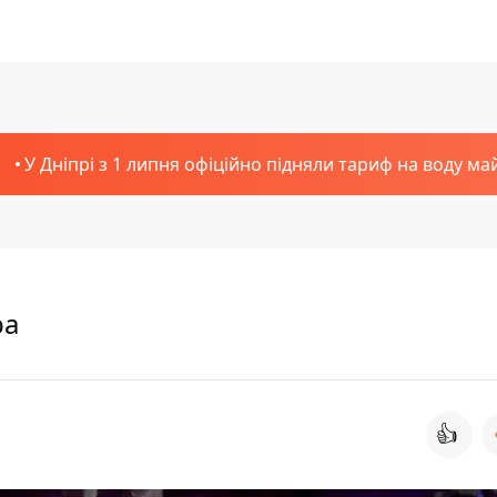
У Дніпрі з 1 липня офіційно підняли тариф на воду ма
ра
👍