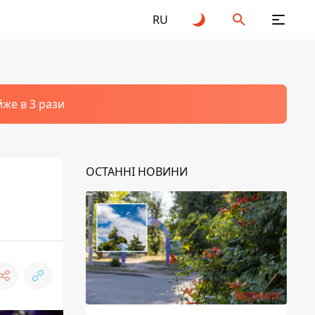
RU
йже в 3 рази
ОСТАННІ НОВИНИ