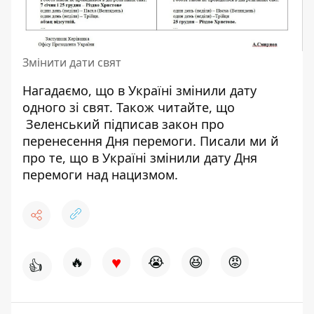
Змінити дати свят
Нагадаємо, що в Україні
змінили дату
одного зі свят
. Також читайте, що
Зеленський підписав закон
про
перенесення Дня перемоги. Писали ми й
про те, що
в Україні змінили дату Дня
перемоги
над нацизмом.
♥
🔥
😭
😆
😡
👍