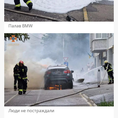
Палав BMW
Люди не постраждали