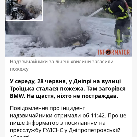
Надзвичайники за лічені хвилини загасили
пожежу
У середу, 28 червня, у Дніпрі на вулиці
Троїцька сталася пожежа.
Там загорівся
BMW
. На щастя, ніхто не постраждав.
Повідомлення про інцидент
надзвичайники отримали об 11:42. Про це
пише Інформатор
з посиланням на
пресслужбу ГУДСНС
у Дніпропетровській