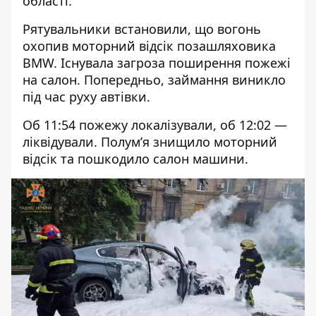
області.
Рятувальники встановили, що вогонь
охопив моторний відсік позашляховика
BMW. Існувала загроза поширення пожежі
на салон. Попередньо, займання виникло
під час руху автівки.
Об 11:54 пожежу локалізували, об 12:02 —
ліквідували. Полум’я знищило моторний
відсік та пошкодило салон машини.