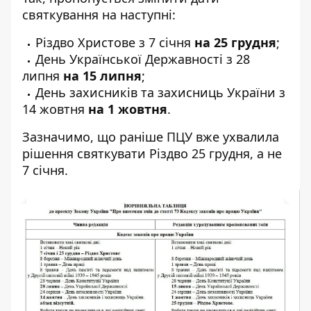
святкування на наступні:
Різдво Христове з 7 січня
на 25 грудня
;
День Української Державності з 28
липня
на 15 липня
;
День захисників та захисниць України з
14 жовтня
на 1 жовтня
.
Зазначимо, що раніше ПЦУ вже ухвалила
рішення
святкувати Різдво 25 грудня
, а не
7 січня.