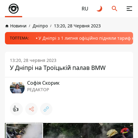
RU
Новини
Дніпро
13:20, 28 Червня 2023
У Дніпрі з 1 липня офіційно підняли тариф на
ТОПТЕМА:
13:20, 28 червня 2023
У Дніпрі на Троїцькій палав BMW
Софія Скорик
РЕДАКТОР
👍