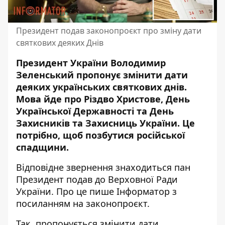
Президент подав законопроєкт про зміну дати
святкових деяких Днів
Президент України Володимир
Зеленський пропонує змінити дати
деяких українських святкових днів.
Мова йде про Різдво Христове
, День
Української Державності та День
Захисників та Захисниць України. Це
потрібно, щоб позбутися російської
спадщини.
Відповідне звернення знаходиться пан
Президент подав до Верховної Ради
України. Про це пише Інформатор
з
посиланням на законопроєкт
.
Так, пропонується змінити дати