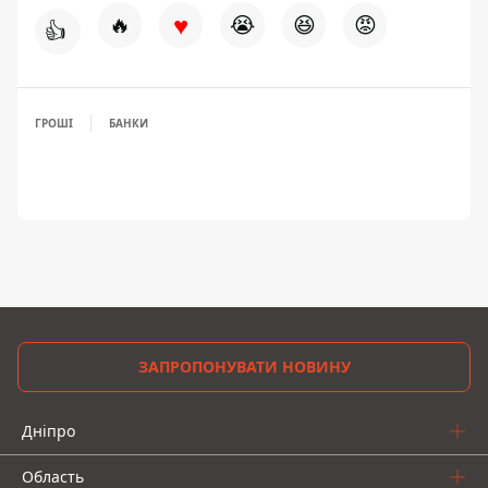
♥
🔥
😭
😆
😡
👍
ГРОШІ
БАНКИ
ЗАПРОПОНУВАТИ НОВИНУ
Дніпро
Область