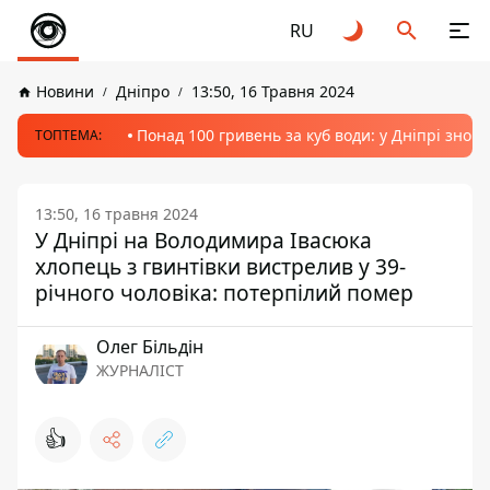
RU
Новини
Дніпро
13:50, 16 Травня 2024
Понад 100 гривень за куб води: у Дніпрі знов
ТОПТЕМА:
13:50, 16 травня 2024
У Дніпрі на Володимира Івасюка
хлопець з гвинтівки вистрелив у 39-
річного чоловіка: потерпілий помер
Олег Більдін
ЖУРНАЛІСТ
👍