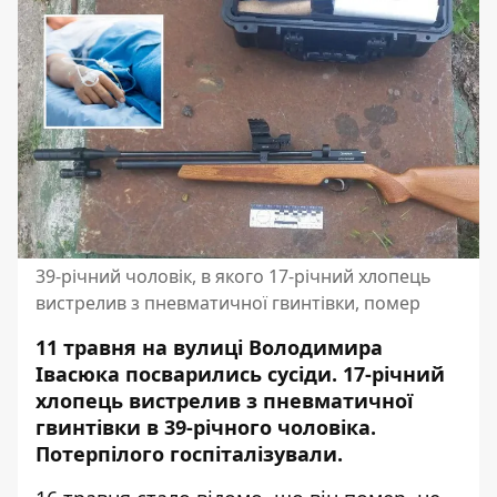
39-річний чоловік, в якого 17-річний хлопець
вистрелив з пневматичної гвинтівки, помер
11 травня на вулиці Володимира
Івасюка посварились сусіди. 17-річний
хлопець
вистрелив з пневматичної
гвинтівки в 39-річного чоловіка
.
Потерпілого госпіталізували.