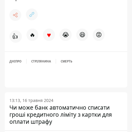
♥
🔥
😭
😆
😡
👍
ДНІПРО
СТРІЛЯНИНА
СМЕРТЬ
13:13, 16 травня 2024
Чи може банк автоматично списати
гроші кредитного ліміту з картки для
оплати штрафу