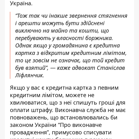
Україна
.
“Тож так чи інакше звернення стягнення
і арешти можуть бути здійснені
виключно на майно та кошти, що
перебувають у власності боржника.
Однак якщо у громадянина є кредитна
картка з відкритим кредитним лімітом,
то це зовсім не означає, що той кредит
був взятий”, — каже адвокат Станіслав
Ліфлянчик.
Якщо у вас є кредитна картка з певним
кредитним лімітом, можете не
хвилюватися, що з неї спишуть гроші для
оплати штрафу. Виконавча служба не має
повноважень, що встановлювались би
законом України “Про виконавче
провадження”, примусово списувати