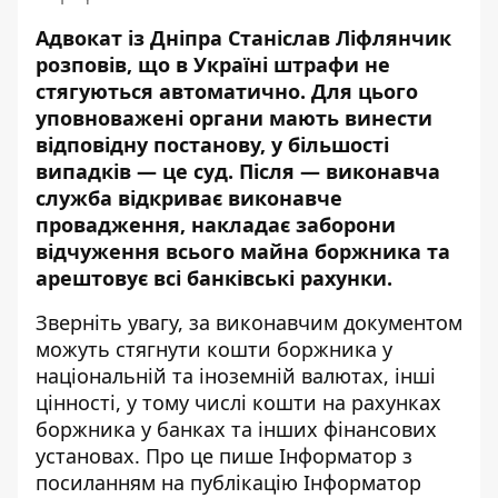
Адвокат із Дніпра Станіслав Ліфлянчик
розповів, що в Україні штрафи не
стягуються автоматично. Для цього
уповноважені органи мають винести
відповідну постанову, у більшості
випадків — це суд. Після — виконавча
служба відкриває виконавче
провадження, накладає заборони
відчуження всього майна боржника та
арештовує всі банківські рахунки.
Зверніть увагу, за виконавчим документом
можуть стягнути кошти боржника у
національній та іноземній валютах, інші
цінності, у тому числі кошти на рахунках
боржника у банках та інших фінансових
установах. Про це пише Інформатор з
посиланням
на публікацію Інформатор