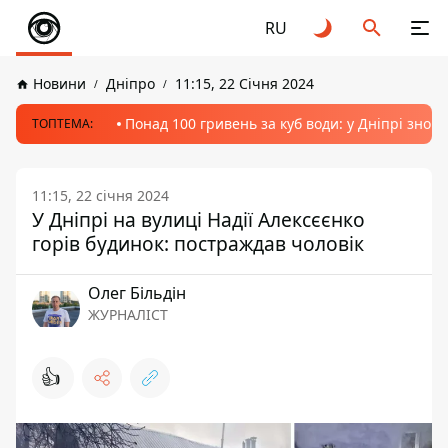
RU
Новини
Дніпро
11:15, 22 Січня 2024
Понад 100 гривень за куб води: у Дніпрі знов
ТОПТЕМА:
11:15, 22 січня 2024
У Дніпрі на вулиці Надії Алексєєнко
горів будинок: постраждав чоловік
Олег Більдін
ЖУРНАЛІСТ
👍