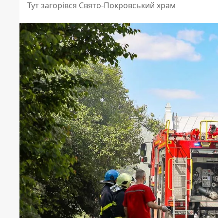
Тут загорівся Свято-Покровський храм