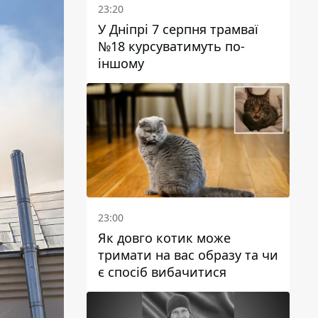
23:20
У Дніпрі 7 серпня трамваї
№18 курсуватимуть по-
іншому
23:00
Як довго котик може
тримати на вас образу та чи
є спосіб вибачитися