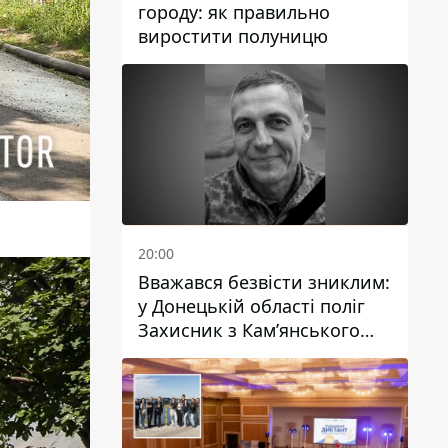
городу: як правильно
виростити полуницю
20:00
Вважався безвісти зниклим:
у Донецькій області поліг
Захисник з Кам’янського
Антон Красовський