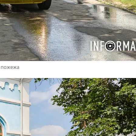
я пожежа