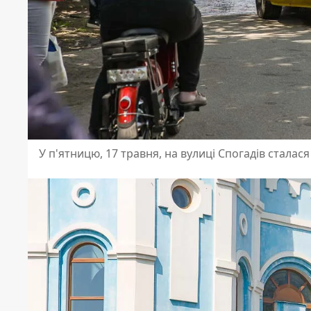
У п'ятницю, 17 травня, на вулиці Спогадів сталас