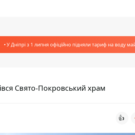
У Дніпрі з 1 липня офіційно підняли тариф на воду ма
орівся Свято-Покровський храм
👍