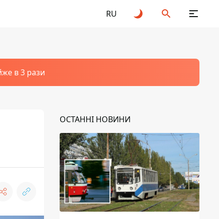
RU
йже в 3 рази
ОСТАННІ НОВИНИ