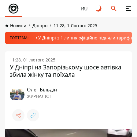
RU
Новини
Дніпро
11:28, 1 Лютого 2025
У Дніпрі з 1 липня офіційно підняли тариф на
ТОПТЕМА:
11:28, 01 лютого 2025
У Дніпрі на Запорізькому шосе автівка
збила жінку та поїхала
Олег Більдін
ЖУРНАЛІСТ