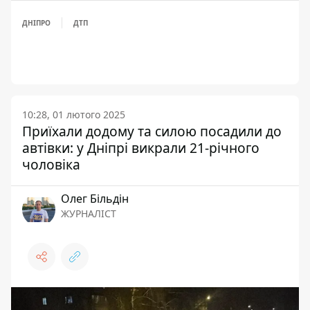
ДНІПРО
ДТП
10:28, 01 лютого 2025
Приїхали додому та силою посадили до
автівки: у Дніпрі викрали 21-річного
чоловіка
Олег Більдін
ЖУРНАЛІСТ