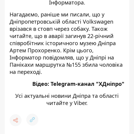
Інформатора
.
Нагадаємо, раніше ми писали, що
у
Дніпропетровській області Volkswagen
врізався в стовп через собаку
. Також
читайте, що
в аварії загинув 22-річний
співробітник історичного музею Дніпра
Артем Прохоренко
. Крім цього,
Інформатор повідомляв, що
у Дніпрі на
Панікахи маршрутка №155 збила чоловіка
на переході
.
Відео:
Telegram-канал "ХДніпро"
Усі актуальні новини Дніпра та області
читайте у
Viber
.