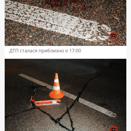
ДТП сталася приблизно о 17:00