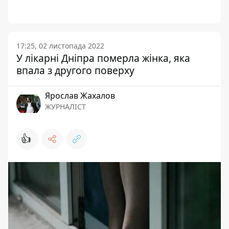
17:25, 02 листопада 2022
У лікарні Дніпра померла жінка, яка
впала з другого поверху
Ярослав Жахалов
ЖУРНАЛІСТ
👍