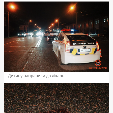
Дитину направили до лікарні