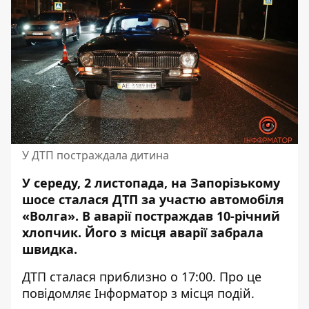
У ДТП постраждала дитина
У середу, 2 листопада, на Запорізькому
шосе сталася ДТП за участю автомобіля
«Волга». В аварії постраждав 10-річний
хлопчик. Його
з місця аварії забрала
швидка
.
ДТП сталася приблизно о 17:00. Про це
повідомляє Інформатор з місця подій.