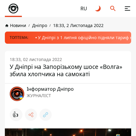
RU
Новини
Дніпро
18:33, 2 Листопада 2022
У Дніпрі з 1 липня офіційно підняли тариф на
ТОПТЕМА:
18:33, 02 листопада 2022
У Дніпрі на Запорізькому шосе «Волга»
збила хлопчика на самокаті
Інформатор Дніпро
ЖУРНАЛІСТ
👍