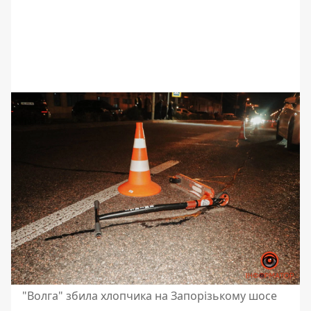
"Волга" збила хлопчика на Запорізькому шосе