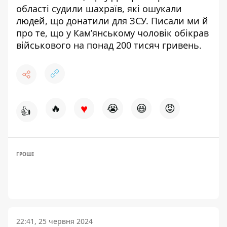
області судили шахраїв,
які ошукали
людей, що донатили для ЗСУ
. Писали ми й
про те, що
у Кам’янському чоловік
обікрав
військового на понад 200 тисяч гривень
.
♥
🔥
😭
😆
😡
👍
ГРОШІ
22:41, 25 червня 2024