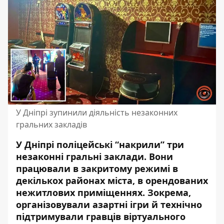
У Дніпрі зупинили діяльність незаконних
гральних закладів
У Дніпрі поліцейські “накрили” три
незаконні гральні заклади. Вони
працювали в закритому режимі в
декількох районах міста, в орендованих
нежитлових приміщеннях. Зокрема,
організовували азартні ігри й технічно
підтримували гравців віртуального