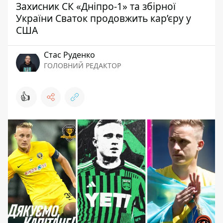
Захисник СК «Дніпро-1» та збірної
України Сваток продовжить кар’єру у
США
Стас Руденко
ГОЛОВНИЙ РЕДАКТОР
👍