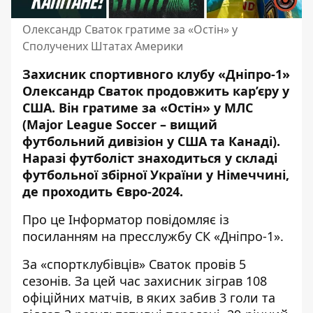
Олександр Сваток гратиме за «Остін» у
Сполучених Штатах Америки
Захисник спортивного клубу «Дніпро-1»
Олександр Сваток продовжить кар’єру у
США. Він гратиме за «Остін» у МЛС
(Major League Soccer – вищий
футбольний дивізіон у США та Канаді).
Наразі футболіст
знаходиться у складі
футбольної збірної України
у Німеччині,
де проходить Євро-2024.
Про це Інформатор повідомляє
із
посиланням на пресслужбу СК «Дніпро-1»
.
За «спортклубівців» Сваток провів 5
сезонів. За цей час захисник зіграв 108
офіційних матчів, в яких забив 3 голи та