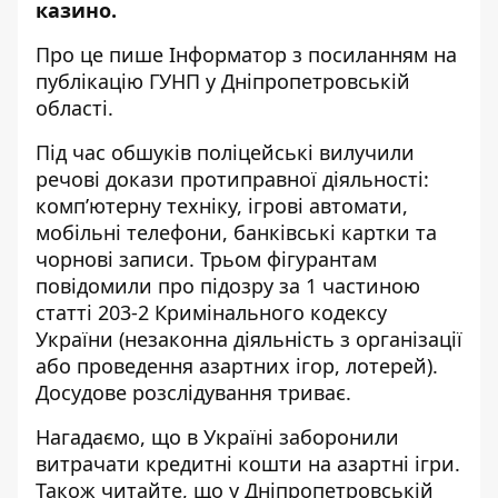
казино.
Про це пише Інформатор з посиланням
на
публікацію ГУНП
у Дніпропетровській
області.
Під час обшуків поліцейські вилучили
речові докази протиправної діяльності:
комп’ютерну техніку, ігрові автомати,
мобільні телефони, банківські картки та
чорнові записи. Трьом фігурантам
повідомили про підозру за 1 частиною
статті 203-2 Кримінального кодексу
України (незаконна діяльність з організації
або проведення азартних ігор, лотерей).
Досудове розслідування триває.
Нагадаємо, що
в Україні
заборонили
витрачати кредитні кошти на азартні ігри
.
Також читайте, що
у Дніпропетровській