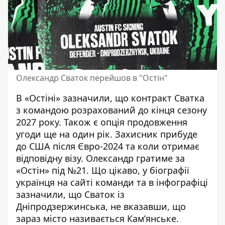
Олександр Сваток перейшов в "Остін"
В «Остіні» зазначили, що контракт Сватка
з командою
розрахований до кінця сезону
2027 року
. Також є опція продовження
угоди ще на один рік. Захисник прибуде
до США після Євро-2024 та коли отримає
відповідну візу. Олександр гратиме за
«Остін» під №21. Що цікаво, у біографії
українця на сайті команди та в інфографіці
зазначили, що Сваток із
Дніпродзержинська, не вказавши, що
зараз місто називається Кам’янське.