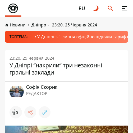
RU
Новини
Дніпро
23:20, 25 Червня 2024
У Дніпрі з 1 липня офіційно підняли тариф на
ТОПТЕМА:
23:20, 25 червня 2024
У Дніпрі “накрили” три незаконні
гральні заклади
Софія Скорик
РЕДАКТОР
👍