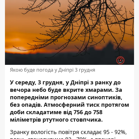
Якою буде погода у Дніпрі 3 грудня
У середу, 3 грудня, у Дніпрі з ранку до
вечора небо буде вкрите хмарами. За
попередніми прогнозами синоптиків,
без опадів. Атмосферний тиск протягом
доби складатиме від 756 до 758
міліметрів ртутного стовпчика.
Зранку вологість повітря складає 95 - 92%,