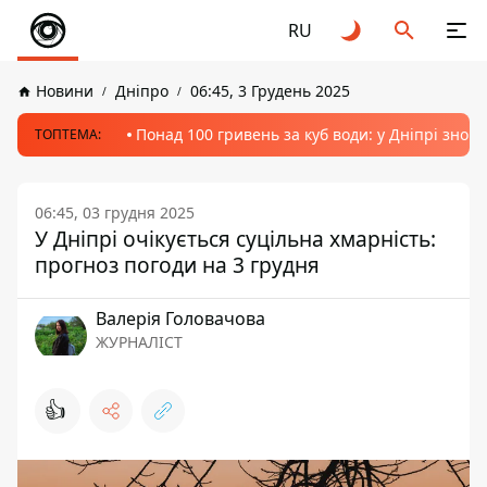
RU
Новини
Дніпро
06:45, 3 Грудень 2025
Понад 100 гривень за куб води: у Дніпрі знов
ТОПТЕМА:
06:45, 03 грудня 2025
У Дніпрі очікується суцільна хмарність:
прогноз погоди на 3 грудня
Валерія Головачова
ЖУРНАЛІСТ
👍