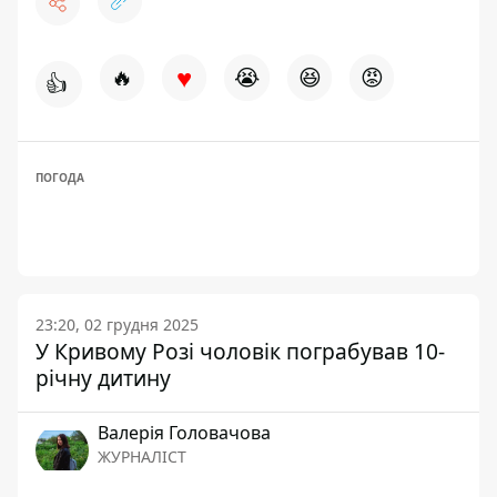
♥
🔥
😭
😆
😡
👍
ПОГОДА
23:20, 02 грудня 2025
У Кривому Розі чоловік пограбував 10-
річну дитину
Валерія Головачова
ЖУРНАЛІСТ