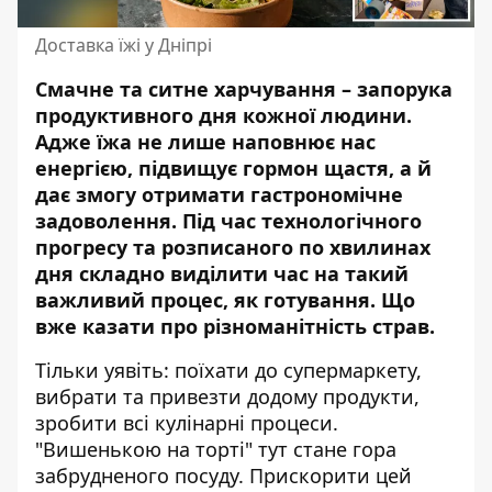
Доставка їжі у Дніпрі
Смачне та ситне харчування – запорука
продуктивного дня кожної людини.
Адже їжа не лише наповнює нас
енергією, підвищує гормон щастя, а й
дає змогу отримати гастрономічне
задоволення. Під час технологічного
прогресу та розписаного по хвилинах
дня складно виділити час на такий
важливий процес, як готування. Що
вже казати про різноманітність страв.
Тільки уявіть: поїхати до супермаркету,
вибрати та привезти додому продукти,
зробити всі кулінарні процеси.
"Вишенькою на торті" тут стане гора
забрудненого посуду. Прискорити цей