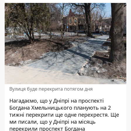
Вулиця буде перекрита потягом дня
Нагадаємо, що у Дніпрі на проспекті
Богдана Хмельницького
планують на 2
тижні перекрити ще одне перехрестя
. Ще
ми писали,
що у Дніпрі
на місяць
перекрили проспект Богдана