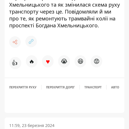
Хмельницького
та як змінилася схема руху
транспорту через це. Повідомляли й ми
про те, як
ремонтують трамвайні колії на
проспекті Богдана Хмельницького
.
♥
🔥
😭
😆
😡
👍
ПЕРЕКРИТТЯ РУХУ
ПЕРЕКРИТТЯ ДОРІГ
ТРАНСПОРТ
АВТО
11:59, 23 березня 2024