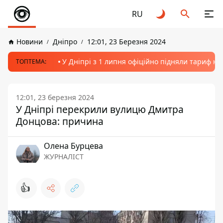
RU
Новини
Дніпро
12:01, 23 Березня 2024
У Дніпрі з 1 липня офіційно підняли тариф на
ТОПТЕМА:
12:01, 23 березня 2024
У Дніпрі перекрили вулицю Дмитра
Донцова: причина
Олена Бурцева
ЖУРНАЛІСТ
👍