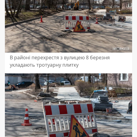
В районі перехрестя з вулицею 8 березня
укладають тротуарну плитку