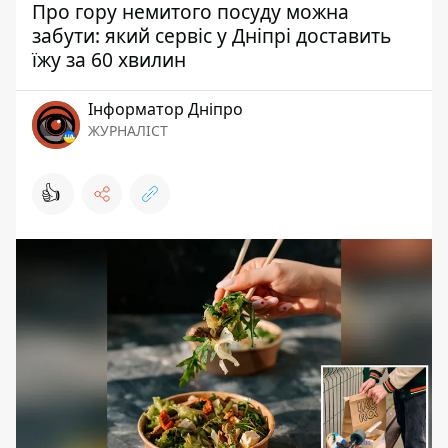
Про гору немитого посуду можна
забути: який сервіс у Дніпрі доставить
їжу за 60 хвилин
Інформатор Дніпро
ЖУРНАЛІСТ
👍