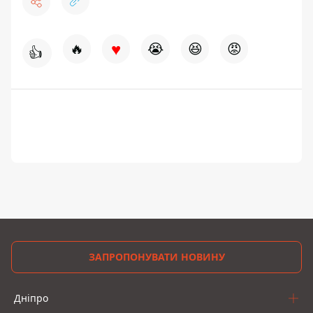
♥
🔥
😭
😆
😡
👍
ЗАПРОПОНУВАТИ НОВИНУ
Дніпро