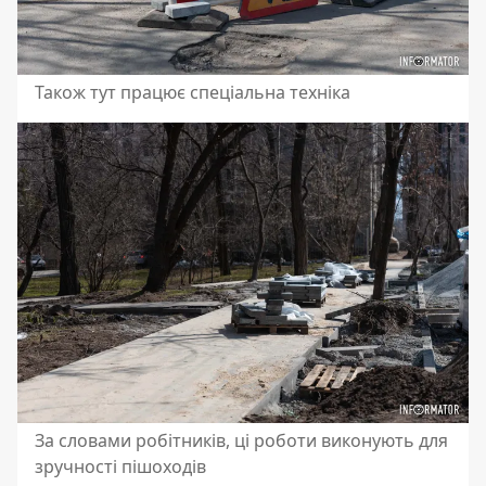
Також тут працює спеціальна техніка
За словами робітників, ці роботи виконують для
зручності пішоходів