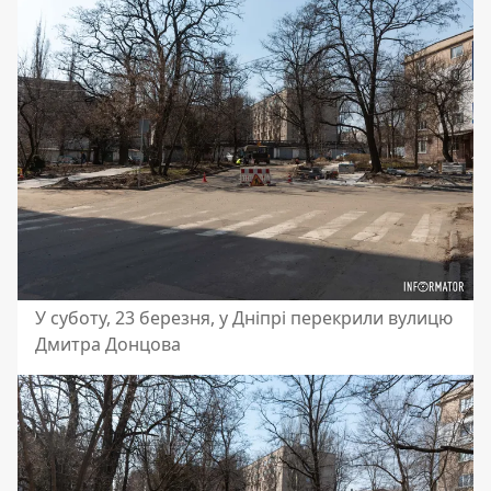
У суботу, 23 березня, у Дніпрі перекрили вулицю
Дмитра Донцова