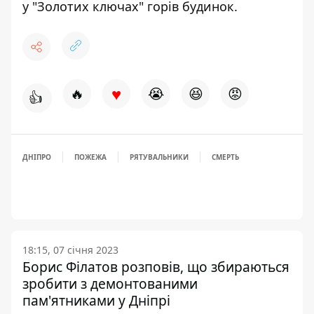
у "Золотих ключах" горів будинок
.
♥
🔥
😭
😆
😡
👍
ДНІПРО
ПОЖЕЖА
РЯТУВАЛЬНИКИ
СМЕРТЬ
18:15, 07 січня 2023
Борис Філатов розповів, що збираються
зробити з демонтованими
пам'ятниками у Дніпрі