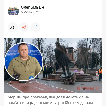
Олег Більдін
ЖУРНАЛІСТ
👍
Мер Дніпра розказав, яка доля чекатиме на
пам'ятники радянським та російським діячам,