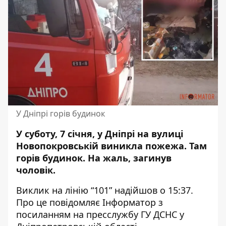
У Дніпрі горів будинок
У суботу, 7 січня, у Дніпрі на вулиці
Новопокровській виникла пожежа. Там
горів будинок
. На жаль, загинув
чоловік.
Виклик на лінію “101” надійшов о 15:37.
Про це повідомляє Інформатор
з
посиланням на пресслужбу
ГУ ДСНС у