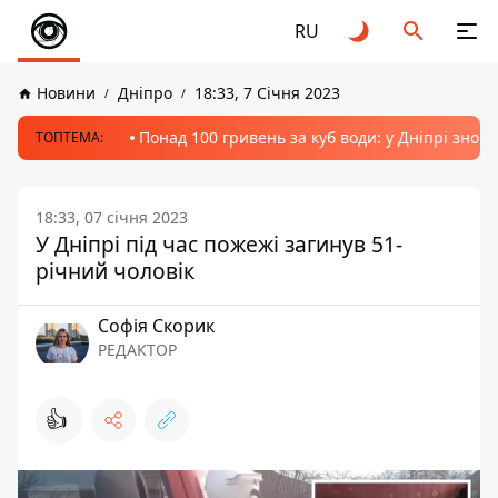
RU
Новини
Дніпро
18:33, 7 Січня 2023
Понад 100 гривень за куб води: у Дніпрі знов
ТОПТЕМА:
18:33, 07 січня 2023
У Дніпрі під час пожежі загинув 51-
річний чоловік
Софія Скорик
РЕДАКТОР
👍