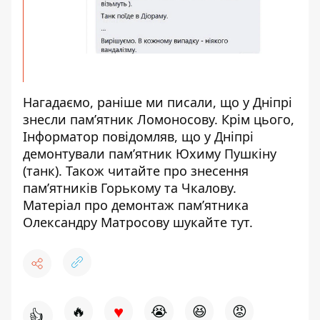
Нагадаємо, раніше ми писали, що у Дніпрі
знесли пам’ятник Ломоносову.
Крім цього,
Інформатор повідомляв, що у Дніпрі
демонтували
пам’ятник Юхиму Пушкіну
(танк)
. Також читайте про
знесення
пам’ятників Горькому та Чкалову
.
Матеріал про демонтаж пам’ятника
Олександру Матросову шукайте
тут
.
♥
🔥
😭
😆
😡
👍