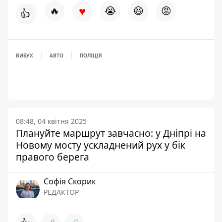
♥
🔥
😭
😆
😡
👍
ВИБУХ
АВТО
ПОЛІЦІЯ
08:48, 04 квітня 2025
Плануйте маршрут завчасно: у Дніпрі на
Новому мосту ускладнений рух у бік
правого берега
Софія Скорик
РЕДАКТОР