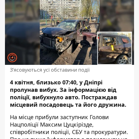
Зʼясовуються усі обставини події
4 квітня, близько 07:40, у Дніпрі
пролунав вибух. За інформацією від
поліції, вибухнуло авто. Постраждав
місцевий посадовець та його дружина.
На місце прибули заступник Голови
Нацполіції Максим Цуцкірізде,
співробітники поліції, СБУ та прокуратури.