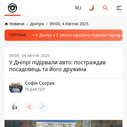
RU
Новини
Дніпро
09:00, 4 Квітня 2025
У Дніпрі з 1 липня офіційно підняли тариф на
ТОПТЕМА:
09:00, 04 квітня 2025
У Дніпрі підірвали авто: постраждав
посадовець та його дружина
Софія Скорик
РЕДАКТОР
👍