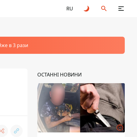
RU
йже в 3 рази
ОСТАННІ НОВИНИ