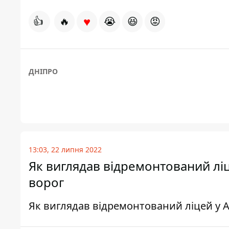
♥
👍
🔥
😭
😆
😡
ДНІПРО
13:03, 22 липня 2022
Як виглядав відремонтований ліц
ворог
Як виглядав відремонтований ліцей у 