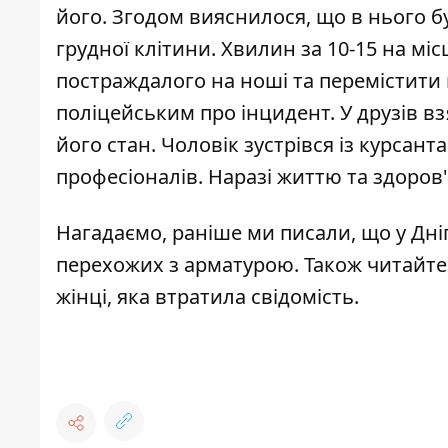
його. Згодом вияснилося, що в нього б
грудної клітини. Хвилин за 10-15 на м
постраждалого на ноші та перемістити
поліцейським про інцидент. У друзів в
його стан. Чоловік зустрівся із курсан
професіоналів. Наразі життю та здоров'
Нагадаємо, раніше ми писали, що у Дні
перехожих з арматурою. Також читайте, 
жінці, яка втратила свідомість
.