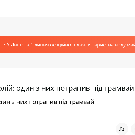
У Дніпрі з 1 липня офіційно підняли тариф на воду ма
колій: один з них потрапив під трамвай
 один з них потрапив під трамвай
👍