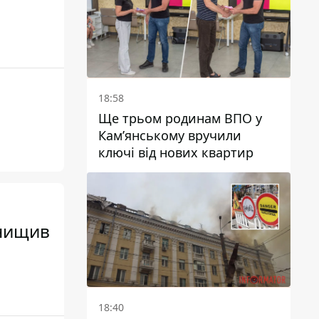
18:58
Ще трьом родинам ВПО у
Кам’янському вручили
ключі від нових квартир
знищив
18:40