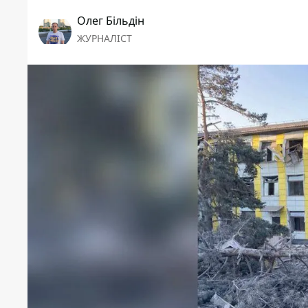
Олег Більдін
ЖУРНАЛІСТ