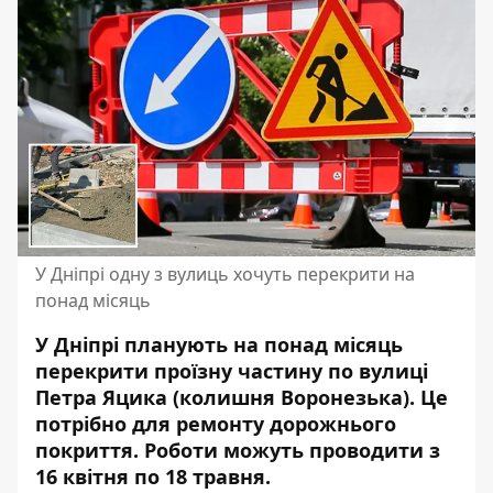
У Дніпрі одну з вулиць хочуть перекрити на
понад місяць
У Дніпрі планують на понад місяць
перекрити проїзну частину по вулиці
Петра Яцика (колишня Воронезька). Це
потрібно для ремонту дорожнього
покриття. Роботи можуть проводити з
16 квітня по 18 травня.