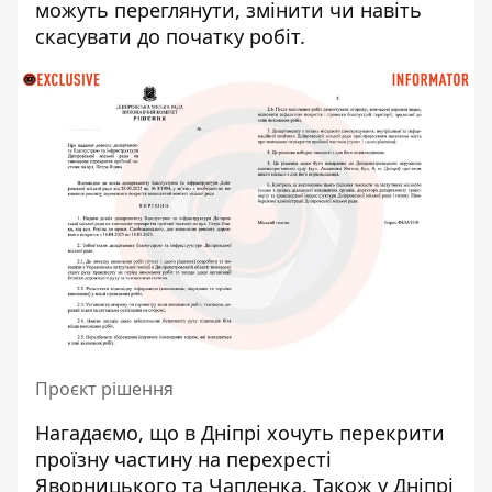
можуть переглянути, змінити чи навіть
скасувати до початку робіт.
Проєкт рішення
Нагадаємо, що
в Дніпрі хочуть перекрити
проїзну частину на перехресті
Яворницького та Чапленка
. Також
у Дніпрі