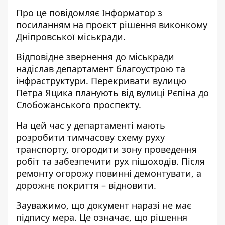
Про це повідомляє Інформатор з
посиланням на проєкт рішення виконкому
Дніпровської міськради.
Відповідне звернення до міськради
надіслав департамент благоустрою та
інфраструктури. Перекривати вулицю
Петра Яцика планують від вулиці Рєпіна до
Слобожанського проспекту.
На цей час у департаменті мають
розробити тимчасову схему руху
транспорту, огородити зону проведення
робіт та забезпечити рух пішоходів. Після
ремонту огорожу повинні демонтувати, а
дорожнє покриття – відновити.
Зауважимо, що документ наразі не має
підпису мера. Це означає, що рішення