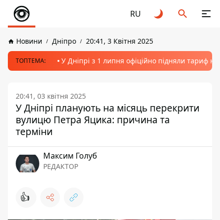
RU
Новини
Дніпро
20:41, 3 Квітня 2025
У Дніпрі з 1 липня офіційно підняли тариф на
ТОПТЕМА:
20:41, 03 квітня 2025
У Дніпрі планують на місяць перекрити
вулицю Петра Яцика: причина та
терміни
Максим Голуб
РЕДАКТОР
👍