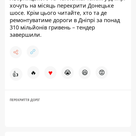
хочуть на місяць перекрити Донецьке
шосе
. Крім цього читайте,
хто та де
ремонтуватиме дороги в Дніпрі за понад
310 мільйонів гривень – тендер
завершили
.
♥
🔥
😭
😆
😡
👍
ПЕРЕКРИТТЯ ДОРІГ