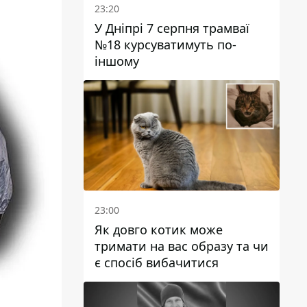
23:20
У Дніпрі 7 серпня трамваї
№18 курсуватимуть по-
іншому
23:00
Як довго котик може
тримати на вас образу та чи
є спосіб вибачитися