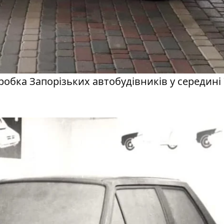
робка Запорізьких автобудівників у середині 