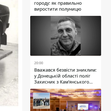
городу: як правильно
виростити полуницю
20:00
Вважався безвісти зниклим:
у Донецькій області поліг
Захисник з Кам’янського
Антон Красовський