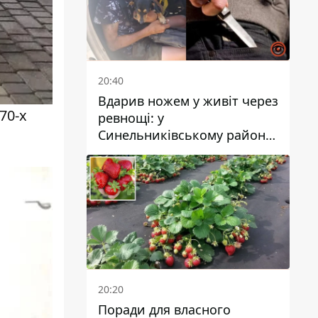
20:40
Вдарив ножем у живіт через
70-х
ревнощі: у
Синельниківському районі
затримали 49-річного
чоловіка за вбивство
20:20
Поради для власного