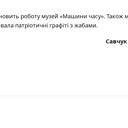
ідновить роботу музей «Машини часу».
Також 
вала патріотичні графіті з жабами.
Савчук