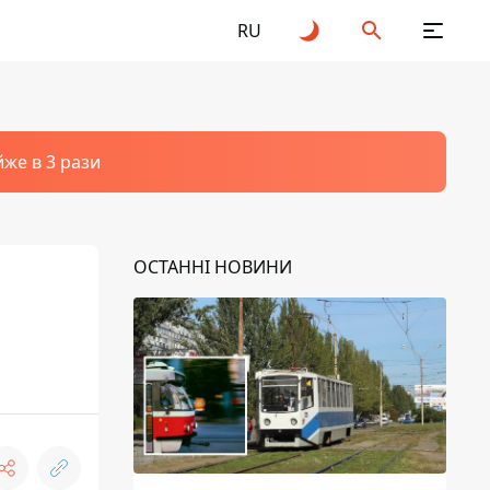
RU
йже в 3 рази
ОСТАННІ НОВИНИ