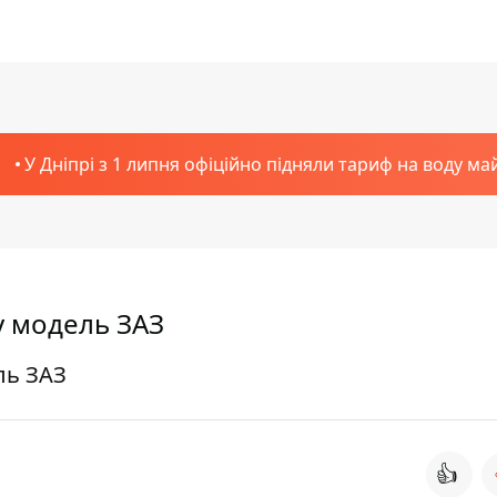
У Дніпрі з 1 липня офіційно підняли тариф на воду ма
у модель ЗАЗ
ль ЗАЗ
👍