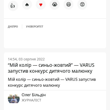
♥
🔥
😭
😆
😡
👍
ДНІПРО
УНІВЕРСИТЕТ
14:54, 03 серпня 2022
“Мій колір — синьо-жовтий” — VARUS
запустив конкурс дитячого малюнку
Мій колір — синьо-жовтий — VARUS запустив
конкурс дитячого малюнку
Олег Більдін
ЖУРНАЛІСТ