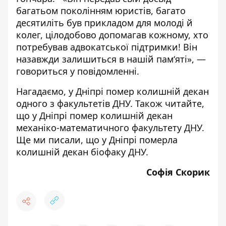
багатьом поколінням юристів, багато
десятиліть був прикладом для молоді й
колег, цілодобово допомагав кожному, хто
потребував адвокатської підтримки!
Він
назавжди залишиться в нашій пам‘яті», —
говориться у повідомленні.
Нагадаємо,
у Дніпрі помер колишній декан
одного з факультетів ДНУ
. Також читайте,
що
у Дніпрі помер колишній декан
механіко-математичного факультету ДНУ
.
Ще ми писали, що
у Дніпрі померла
колишній декан біофаку ДНУ
.
Софія Скорик