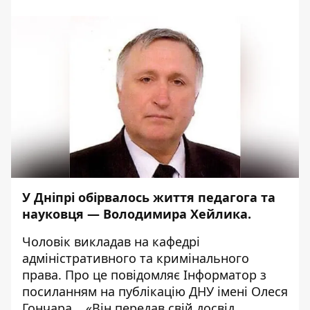
У Дніпрі обірвалось життя педагога та
науковця — Володимира Хейлика.
Чоловік викладав на кафедрі
адміністративного та кримінального
права. Про це повідомляє
Інформатор
з
посиланням на
публікацію
ДНУ імені Олеся
Гончара.
«Він передав свій досвід