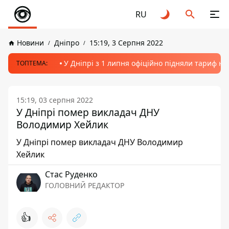
RU
Новини
Дніпро
15:19, 3 Серпня 2022
У Дніпрі з 1 липня офіційно підняли тариф на
ТОПТЕМА:
15:19, 03 серпня 2022
У Дніпрі помер викладач ДНУ
Володимир Хейлик
У Дніпрі помер викладач ДНУ Володимир
Хейлик
Стас Руденко
ГОЛОВНИЙ РЕДАКТОР
👍