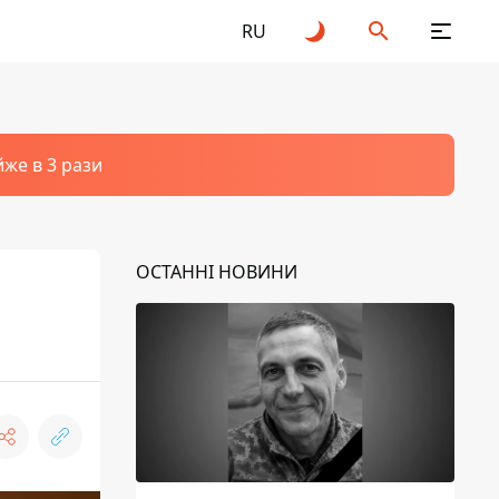
RU
йже в 3 рази
ОСТАННІ НОВИНИ