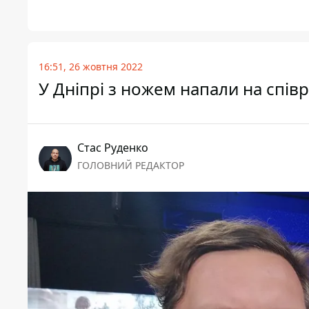
16:51, 26 жовтня 2022
У Дніпрі з ножем напали на спів
Стас Руденко
ГОЛОВНИЙ РЕДАКТОР