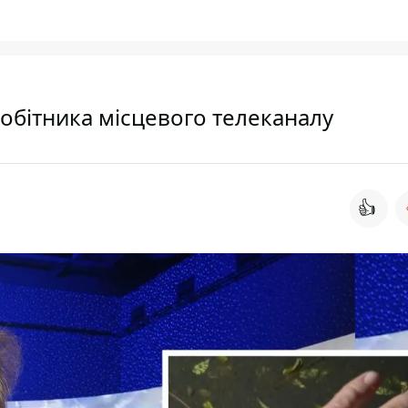
робітника місцевого телеканалу
👍