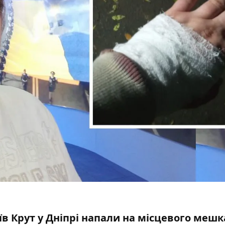
оїв Крут у Дніпрі напали на місцевого меш