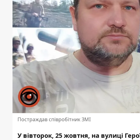
Постраждав співробітник ЗМІ
У вівторок, 25 жовтня, на вулиці Гер