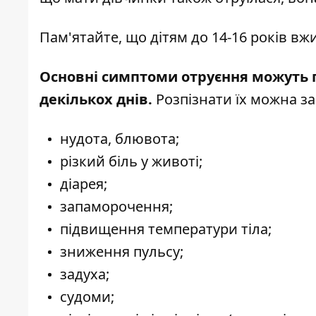
Пам'ятайте, що дітям до 14-16 років вж
Основні симптоми отруєння можуть п
декількох днів.
Розпізнати їх можна з
нудота, блювота;
різкий біль у животі;
діарея;
запаморочення;
підвищення температури тіла;
зниження пульсу;
задуха;
судоми;