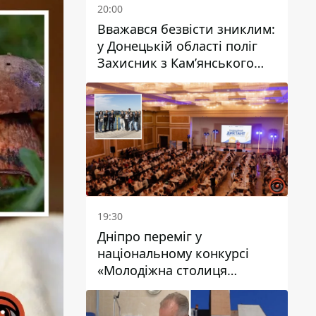
20:00
Вважався безвісти зниклим:
у Донецькій області поліг
Захисник з Кам’янського
Антон Красовський
19:30
Дніпро переміг у
національному конкурсі
«Молодіжна столиця
України – 2026»