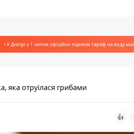
У Дніпрі з 1 липня офіційно підняли тариф на воду ма
а, яка отруїлася грибами
👍