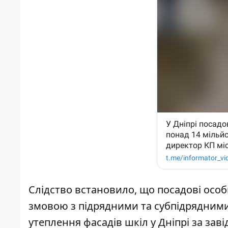
Слідство встановило, що посадові осо
змовою з підрядними та субпідрядними
утеплення фасадів шкіл у Дніпрі за з