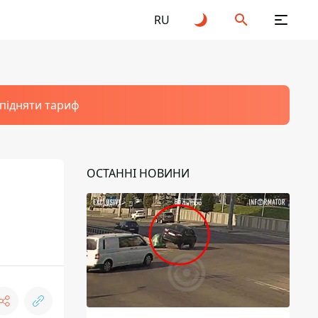
RU
 підняти тариф
ОСТАННІ НОВИНИ
: