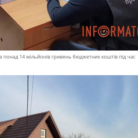
а понад 14 мільйонів гривень бюджетних коштів під час