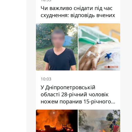
Чи важливо снідати під час
схуднення: відповідь вчених
10:03
У Дніпропетровській
області 28-річний чоловік
ножем поранив 15-річного
хлопця