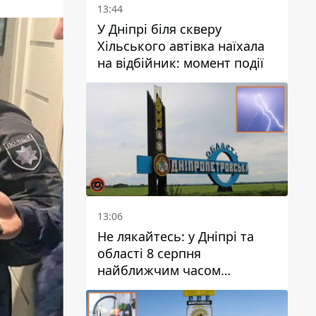
13:44
У Дніпрі біля скверу
Хільського автівка наїхала
на відбійник: момент події
13:06
Не лякайтесь: у Дніпрі та
області 8 серпня
найближчим часом
очікується гроза