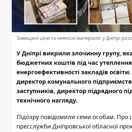
Завищені ціни та неякісні матеріали: у Дніпрі роз
У Дніпрі викрили злочинну групу, як
бюджетних коштів під час утеплення
енергоефективності закладів освіти.
директор комунального підприємства 
заступників, директор підрядного пі
технічного нагляду.
Підозру повідомили семи особам. Про 
пресслужби
Дніпровської обласної про