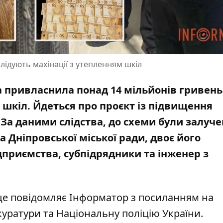
слідують махінації з утепленням шкіл
а привласнила понад 14 мільйонів гривень
 шкіл. Йдеться про проєкт із підвищення
 За даними слідства, до схеми були залуче
Дніпровської міської ради, двоє його
дприємства, субпідрядники та інженер з
це повідомляє Інформатор з посиланням на
куратури
та
Національну поліцію України
.