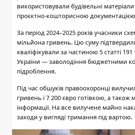
використовували будівельні матеріали 
проєктно-кошторисною документацією
За період 2024–2025 років учасники сх
мільйона гривень. Цю суму підтвердил
кваліфікували за частиною 5 статті 191
України — заволодіння бюджетними кош
підроблення.
Під час обшуків правоохоронці вилучи
гривень і 7 200 євро готівкою, а також 
інформації. На все вилучене майно на
заходи у вигляді тримання під вартою.