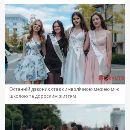
Останній дзвоник став символічною межею між
школою та дорослим життям