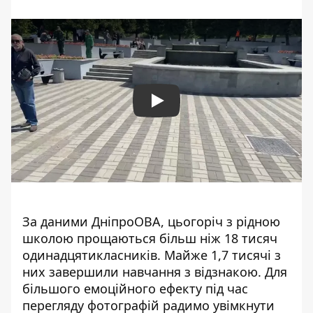
Play
За даними ДніпроОВА
, цьогоріч з рідною
школою прощаються більш ніж 18 тисяч
одинадцятикласників. Майже 1,7 тисячі з
них завершили навчання з відзнакою. Для
більшого емоційного ефекту під час
перегляду фотографій радимо увімкнути