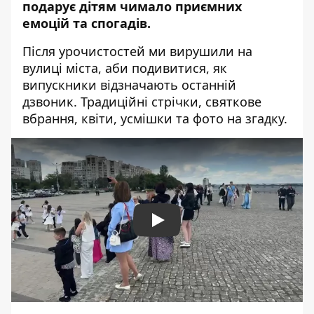
подарує дітям чимало приємних
емоцій та спогадів.
Після урочистостей ми вирушили на
вулиці міста, аби подивитися, як
випускники відзначають останній
дзвоник. Традиційні стрічки, святкове
вбрання, квіти, усмішки та фото на згадку.
Play