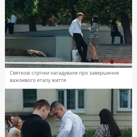
Святкові стрічки нагадували про завершення
важливого етапу життя