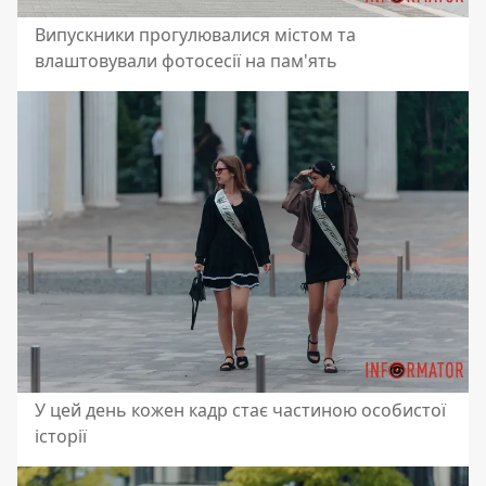
Випускники прогулювалися містом та
влаштовували фотосесії на пам'ять
У цей день кожен кадр стає частиною особистої
історії