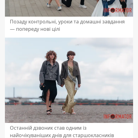
Позаду контрольні, уроки та домашні завдання
— попереду нові цілі
Останній дзвоник став одним із
найочікуваніших днів для старшокласників