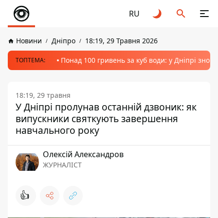
RU
Новини
Дніпро
18:19, 29 Травня 2026
Понад 100 гривень за куб води: у Дніпрі знов
ТОПТЕМА:
18:19, 29 травня
У Дніпрі пролунав останній дзвоник: як
випускники святкують завершення
навчального року
Олексій Александров
ЖУРНАЛІСТ
👍