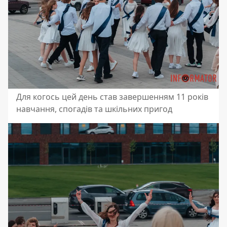
Для когось цей день став завершенням 11 років
навчання, спогадів та шкільних пригод