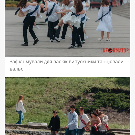
Зафільмували для вас як випускники танцювали
вальс