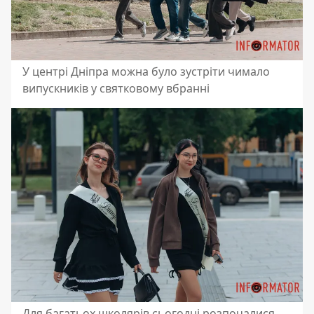
У центрі Дніпра можна було зустріти чимало
випускників у святковому вбранні
Для багатьох школярів сьогодні розпочалися