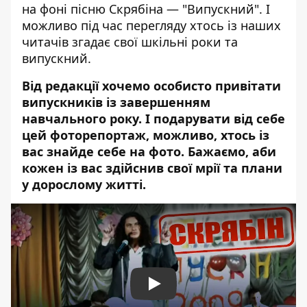
на фоні пісню Скрябіна — "Випускний". І
можливо під час перегляду хтось із наших
читачів згадає свої шкільні роки та
випускний.
Від редакції хочемо особисто привітати
випускників із завершенням
навчального року. І подарувати від себе
цей фоторепортаж, можливо, хтось із
вас знайде себе на фото. Бажаємо, аби
кожен із вас здійснив свої мрії та плани
у дорослому житті.
Play