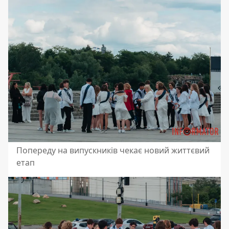
Попереду на випускників чекає новий життєвий
етап