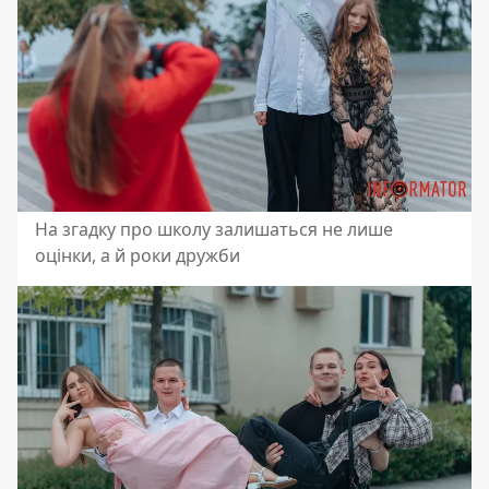
На згадку про школу залишаться не лише
оцінки, а й роки дружби