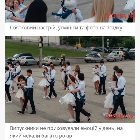
Святковий настрій, усмішки та фото на згадку
Випускники не приховували емоцій у день, на
який чекали багато років