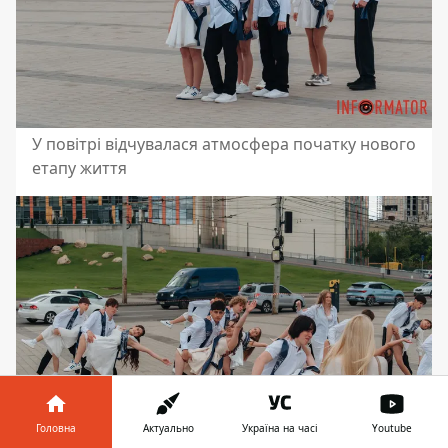
У повітрі відчувалася атмосфера початку нового
етапу життя
Головна
Актуально
Україна на часі
Youtube