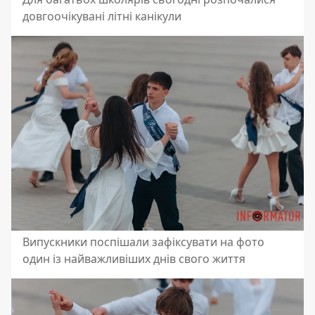
довгоочікувані літні канікули
Випускники поспішали зафіксувати на фото
один із найважливіших днів свого життя