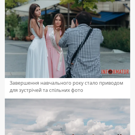
Завершення навчального року стало приводом
для зустрічей та спільних фото