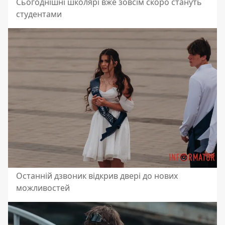
Сьогоднішні школярі вже зовсім скоро стануть
студентами
Останній дзвоник відкрив двері до нових
можливостей