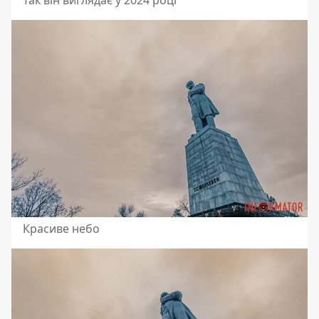
Красиве небо