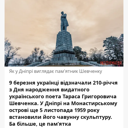
Як у Дніпрі виглядає пам'ятник Шевченку
9 березня українці відзначали 210-річчя
з Дня народження видатного
українського поета Тараса Григоровича
Шевченка. У Дніпрі на Монастирському
острові ще 5 листопада
1959 року
встановили його чавунну скульптуру.
Ба більше, це пам’ятка