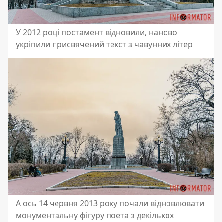
У 2012 році постамент відновили, наново
укріпили присвячений текст з чавунних літер
А ось 14 червня 2013 року почали відновлювати
монументальну фігуру поета з декількох