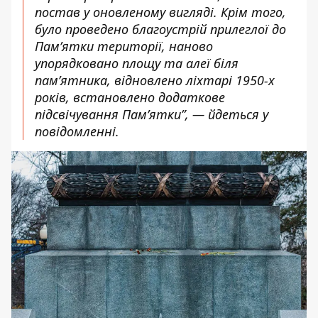
постав у оновленому вигляді. Крім того,
було проведено благоустрій прилеглої до
Пам’ятки території, наново
упорядковано площу та алеї біля
пам’ятника, відновлено ліхтарі 1950-х
років, встановлено додаткове
підсвічування Пам’ятки”, — йдеться у
повідомленні.