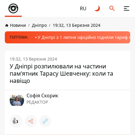
RU
Новини
Дніпро
19:32, 13 Березня 2024
У Дніпрі з 1 липня офіційно підняли тариф на
ТОПТЕМА:
19:32, 13 березня 2024
У Дніпрі розпилювали на частини
пам'ятник Тарасу Шевченку: коли та
навіщо
Софія Скорик
РЕДАКТОР
👍