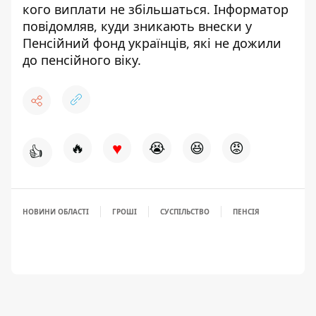
кого виплати не збільшаться
. Інформатор
повідомляв,
куди зникають внески у
Пенсійний фонд українців,
які не дожили
до пенсійного віку
.
♥
🔥
😭
😆
😡
👍
НОВИНИ ОБЛАСТІ
ГРОШІ
СУСПІЛЬСТВО
ПЕНСІЯ