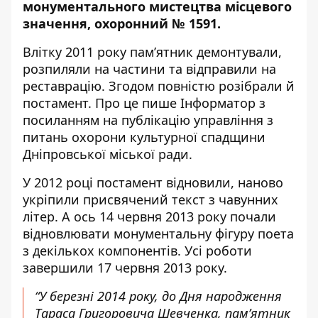
монументального мистецтва місцевого
значення,
охоронний № 1591.
Влітку 2011 року пам’ятник демонтували,
розпиляли на частини та відправили на
реставрацію. Згодом повністю розібрали й
постамент. Про це пише Інформатор з
посиланням
на публікацію управління з
питань охорони культурної спадщини
Дніпровської міської ради
.
У 2012 році постамент відновили, наново
укріпили присвячений текст з чавунних
літер. А ось 14 червня 2013 року почали
відновлювати монументальну фігуру поета
з декількох компонентів. Усі роботи
завершили 17 червня 2013 року.
“У березні 2014 року, до Дня народження
Тараса Григоровича Шевченка, пам’ятник