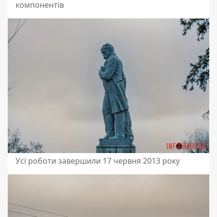
компонентів
Усі роботи завершили 17 червня 2013 року