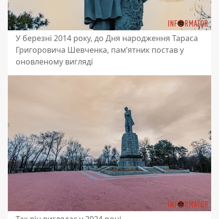
У березні 2014 року, до Дня народження Тараса
Григоровича Шевченка, пам’ятник постав у
оновленому вигляді
Так він виглядає у 2024 році