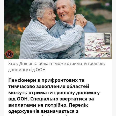
Хто у Дніпрі та області може отримати грошову
допомогу від ООН
Пенсіонери з прифронтових та
тимчасово захоплених областей
можуть отримати грошову допомогу
від ООН. Спеціально звертатися за
виплатами не потрібно. Перелік
одержувачів визначається з