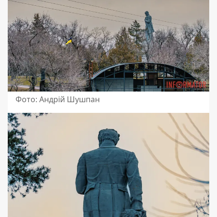
Фото: Андрій Шушпан