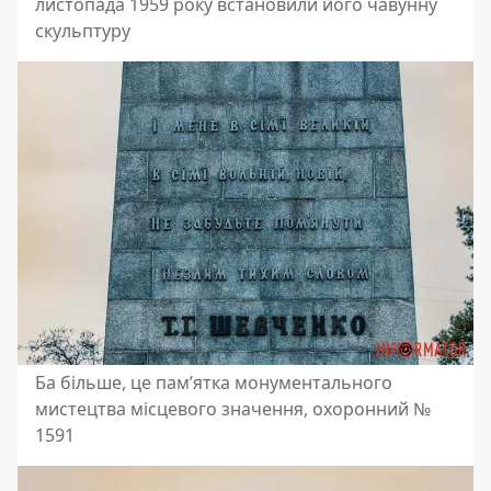
листопада 1959 року встановили його чавунну
скульптуру
Ба більше, це пам’ятка монументального
мистецтва місцевого значення, охоронний №
1591