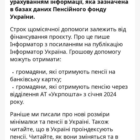
урахуванням інформації, яка зазначена
в базах даних Пенсійного фонду
України.
Строк щомісячної допомоги залежить від
фінансування проєкту. Про це пише
Інформатор з посиланням
на публікацію
Інформатор Україна
. Грошову допомогу
можуть отримати:
громадяни, які отримують пенсії на
банківську картку;
громадяни, які отримують пенсію через
відділення АТ «Укрпошта» з січня 2024
року.
Раніше ми писали про
нові розміри
мінімалки та пенсії
в Україні. Також
читайте, що в Україні проіндексують
пенсії. Читайте, як вони зміняться та
в