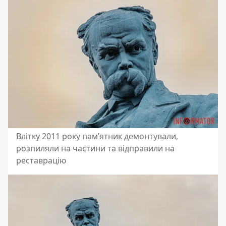
Влітку 2011 року пам’ятник демонтували,
розпиляли на частини та відправили на
реставрацію