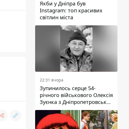
Якби у Дніпра був
Instagram: топ красивих
світлин міста
22:31 вчора
Зупинилось серце 54-
річного військового Олексія
Зуєнка з Дніпропетровської
області