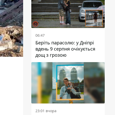
06:47
Беріть парасолю: у Дніпрі
вдень 9 серпня очікується
дощ з грозою
23:01 вчора