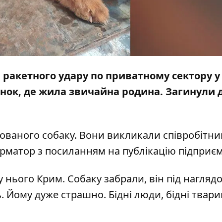
 ракетного удару по приватному сектору у 
нок, де жила звичайна родина.
Загинули 
ованого собаку. Вони викликали співробітни
орматор з посиланням на
публікацію
підприєм
 у нього Крим. Собаку забрали, він під нагляд
. Йому дуже страшно. Бідні люди, бідні тварини