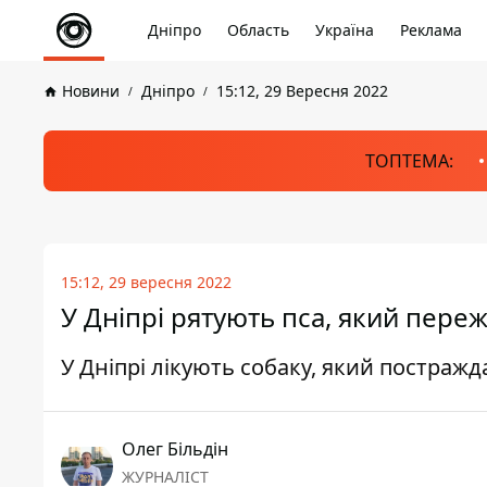
Дніпро
Область
Україна
Реклама
Новини
Дніпро
15:12, 29 Вересня 2022
ТОПТЕМА:
15:12, 29 вересня 2022
У Дніпрі рятують пса, який пере
У Дніпрі лікують собаку, який постражд
Олег Більдін
ЖУРНАЛІСТ