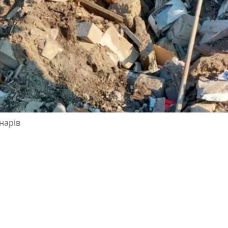
нарів