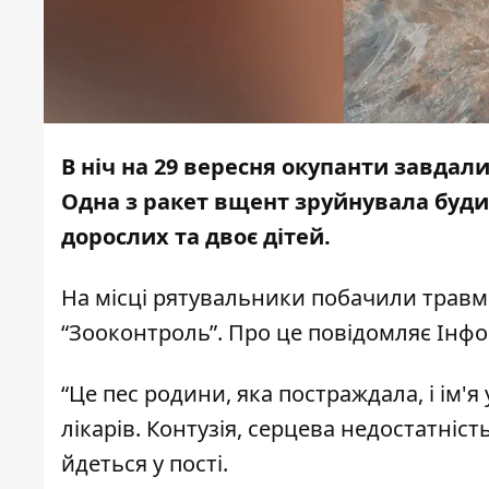
В ніч на 29 вересня окупанти завдали
Одна з ракет вщент зруйнувала буди
дорослих та двоє дітей
.
На місці рятувальники побачили травм
“Зооконтроль”. Про це повідомляє Інф
“Це пес родини, яка постраждала, і ім'я
лікарів. Контузія, серцева недостатність
йдеться у пості.