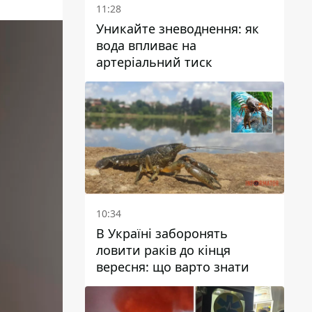
11:28
Уникайте зневоднення: як
вода впливає на
артеріальний тиск
10:34
В Україні заборонять
ловити раків до кінця
вересня: що варто знати