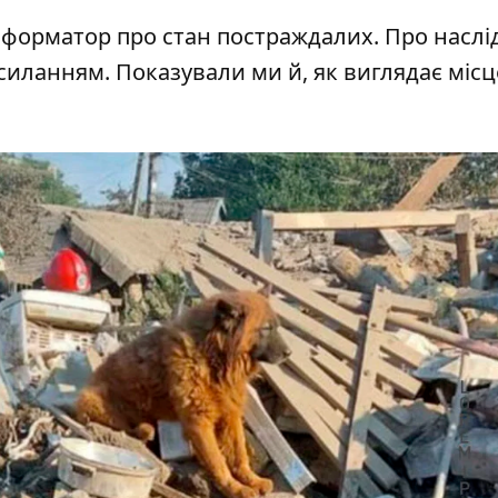
Інформатор
про стан постраждалих
. Про наслі
силанням
. Показували ми й, як виглядає місц