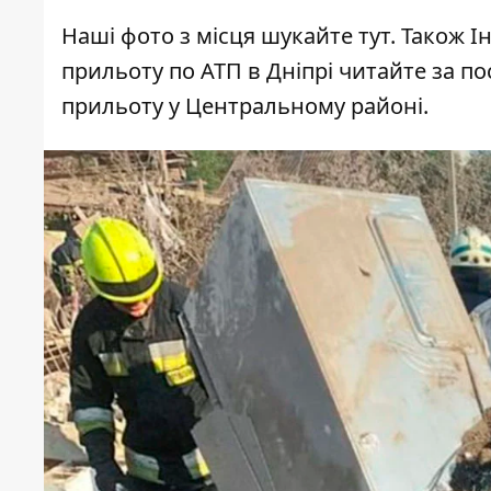
Наші фото з місця шукайте
тут
. Також 
прильоту по АТП в Дніпрі читайте за
по
прильоту
у Центральному районі
.