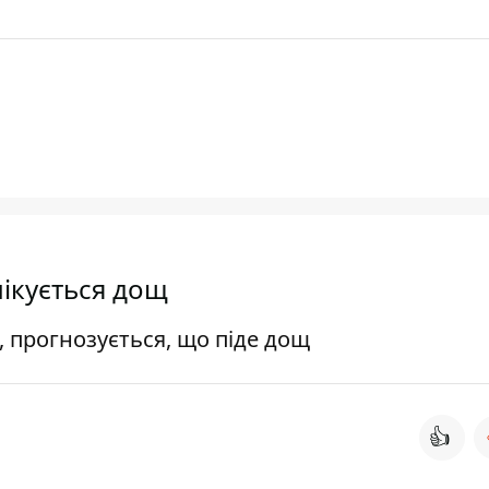
чікується дощ
, прогнозується, що піде дощ
👍