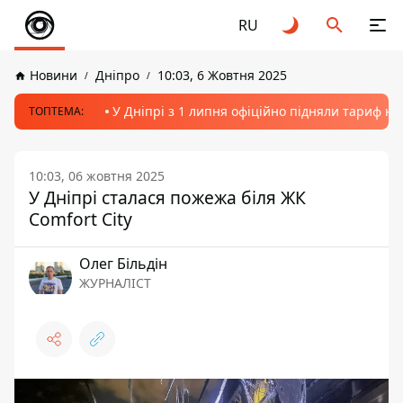
RU
Новини
Дніпро
10:03, 6 Жовтня 2025
У Дніпрі з 1 липня офіційно підняли тариф на
ТОПТЕМА:
10:03, 06 жовтня 2025
У Дніпрі сталася пожежа біля ЖК
Comfort City
Олег Більдін
ЖУРНАЛІСТ