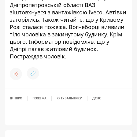
Дніпропетровській області ВАЗ
зіштовхнувся з вантажівкою Iveco
. Автівки
загорілись. Також читайте, що
у Кривому
Розі сталася пожежа. Вогнеборці виявили
тіло чоловіка в закинутому будинку
. Крім
цього, Інформатор повідомляв, що
у
Дніпрі палав житловий будинок
.
Постраждав чоловік.
ДНІПРО
ПОЖЕЖА
РЯТУВАЛЬНИКИ
ДСНС