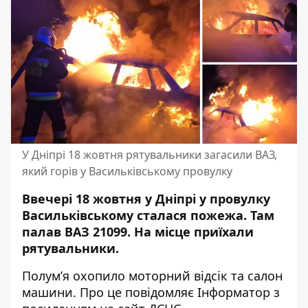
У Дніпрі 18 жовтня рятувальники загасили ВАЗ,
який горів у Васильківському провулку
Ввечері 18 жовтня у Дніпрі у провулку
Васильківському сталася пожежа. Там
палав ВАЗ 21099. На місце приїхали
рятувальники.
Полум’я охопило моторний відсік та салон
машини. Про це повідомляє Інформатор з