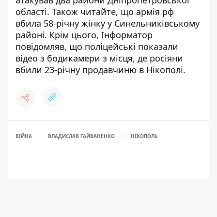
атакував два райони Дніпропетровської
області
. Також читайте, що
армія рф
вбила 58-річну жінку у Синельниківському
районі
. Крім цього, Інформатор
повідомляв, що
поліцейські показали
відео з бодикамери з місця, де росіяни
вбили 23-річну продавчиню в Нікополі
.
ВІЙНА
ВЛАДИСЛАВ ГАЙВАНЕНКО
НІКОПОЛЬ