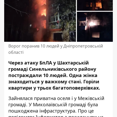
Ворог поранив 10 людей у Дніпропетровській
області
Через атаку БпЛА у Шахтарській
громаді Синельниківського району
постраждали 10 людей. Одна жінка
знаходиться у важкому стані. Горіли
квартири у трьох багатоповерхівках.
Зайнялася приватна оселя і у Межівській
громаді. У Миколаївській громаді була
пошкоджена інфраструктура. Про це