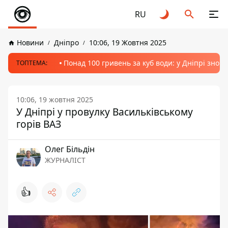
RU
Новини
Дніпро
10:06, 19 Жовтня 2025
Понад 100 гривень за куб води: у Дніпрі знов
ТОПТЕМА:
10:06, 19 жовтня 2025
У Дніпрі у провулку Васильківському
горів ВАЗ
Олег Більдін
ЖУРНАЛІСТ
👍