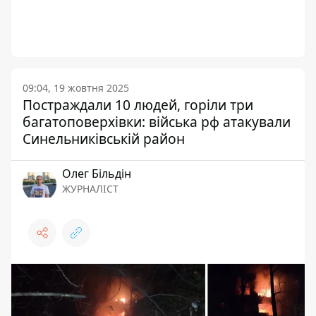
09:04, 19 жовтня 2025
Постраждали 10 людей, горіли три
багатоповерхівки: війська рф атакували
Синельниківській район
Олег Більдін
ЖУРНАЛІСТ