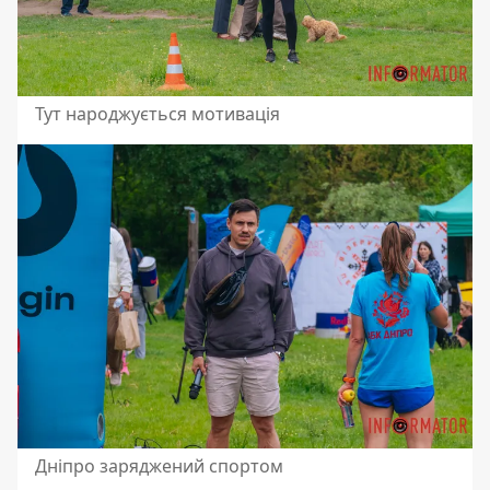
Тут народжується мотивація
Дніпро заряджений спортом