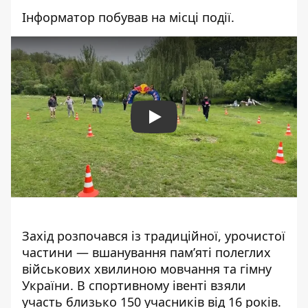
Інформатор побував на місці події.
Play
Захід розпочався із традиційної, урочистої
частини — вшанування пам’яті полеглих
військових хвилиною мовчання та гімну
України. В спортивному івенті взяли
участь близько 150 учасників від 16 років.