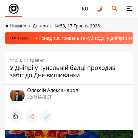
RU
Новини
Дніпро
14:53, 17 Травня 2026
Понад 100 гривень за куб води: у Дніпрі знов
ТОПТЕМА:
14:53, 17 травня
У Дніпрі у Тунельній балці проходив
забіг до Дня вишиванки
Олексій Александров
ЖУРНАЛІСТ
👍