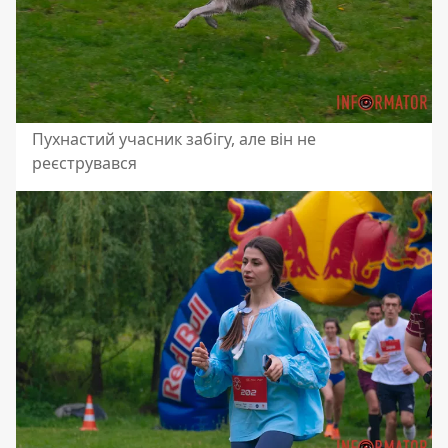
Пухнастий учасник забігу, але він не
реєструвався