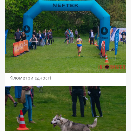
Кілометри єдності