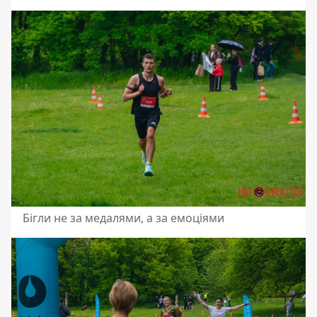
Бігли не за медалями, а за емоціями