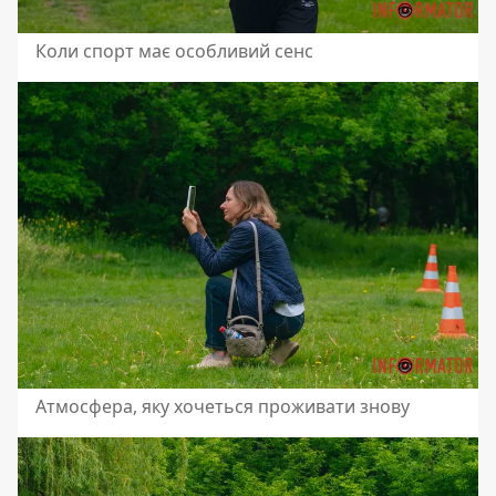
Коли спорт має особливий сенс
Атмосфера, яку хочеться проживати знову