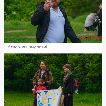
У спортивному ритмі