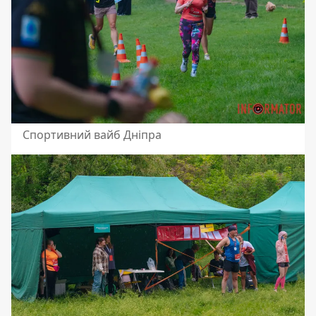
Спортивний вайб Дніпра