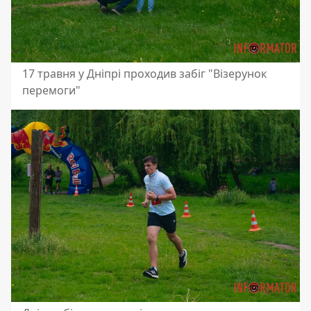
17 травня у Дніпрі проходив забіг "Візерунок
перемоги"