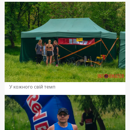
У кожного свій темп