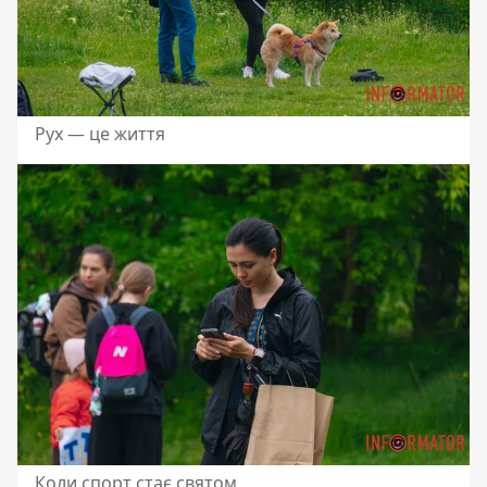
Рух — це життя
Коли спорт стає святом