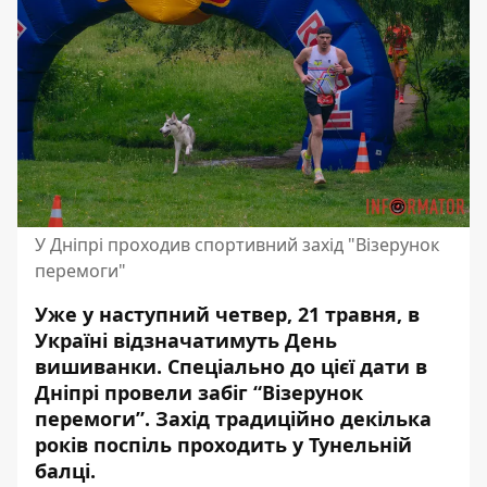
У Дніпрі проходив спортивний захід "Візерунок
перемоги"
Уже у наступний четвер, 21 травня, в
Україні відзначатимуть День
вишиванки. Спеціально до цієї дати в
Дніпрі провели забіг “Візерунок
перемоги”. Захід
традиційно декілька
років поспіль проходить у Тунельній
балці
.