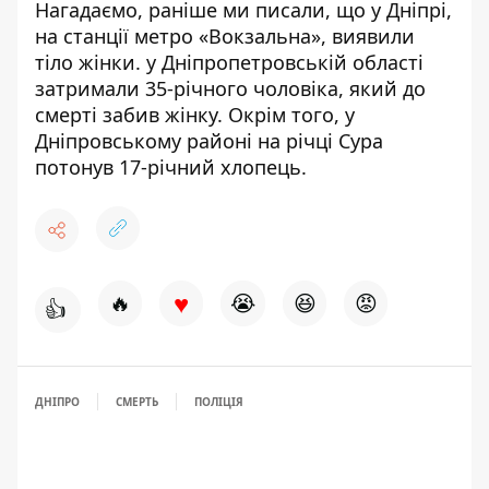
Нагадаємо, раніше ми писали, що
у Дніпрі,
на станції метро «Вокзальна», виявили
тіло жінки
. у Дніпропетровській області
затримали 35-річного чоловіка, який
до
смерті забив жінку
. Окрім того, у
Дніпровському районі
на річці Сура
потонув 17-річний хлопець
.
♥
🔥
😭
😆
😡
👍
ДНІПРО
СМЕРТЬ
ПОЛІЦІЯ