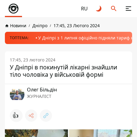
RU
Новини
Дніпро
17:45, 23 Лютого 2024
У Дніпрі з 1 липня офіційно підняли тариф на
ТОПТЕМА:
17:45, 23 лютого 2024
У Дніпрі в покинутій лікарні знайшли
тіло чоловіка у військовій формі
Олег Більдін
ЖУРНАЛІСТ
👍