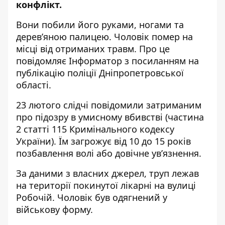
конфлікт.
Вони побили його руками, ногами та
дерев’яною палицею. Чоловік помер на
місці від отриманих травм. Про це
повідомляє Інформатор з посиланням на
публікацію поліції Дніпропетровської
області
.
23 лютого слідчі повідомили затриманим
про підозру в умисному вбивстві (частина
2 статті 115 Кримінального кодексу
України). Їм загрожує від 10 до 15 років
позбавлення волі або довічне ув’язнення.
За даними з власних джерел, труп лежав
на території покинутої лікарні на вулиці
Робочій. Чоловік був одягнений у
військову форму.