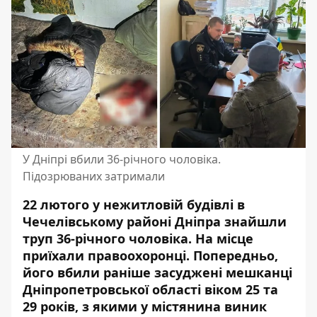
У Дніпрі вбили 36-річного чоловіка.
Підозрюваних затримали
22 лютого у нежитловій будівлі в
Чечелівському районі Дніпра знайшли
труп 36-річного чоловіка. На місце
приїхали правоохоронці. Попередньо,
його вбили раніше засуджені мешканці
Дніпропетровської області віком 25 та
29 років, з якими у містянина виник