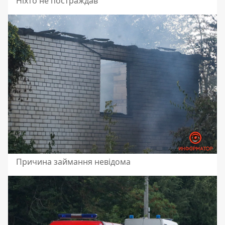
Ніхто не постраждав
Причина займання невідома