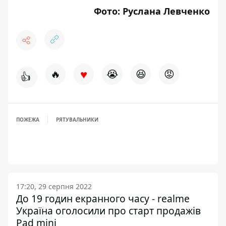
Фото: Руслана Левченко
♥
🔥
😭
😆
😡
👍
ПОЖЕЖА
РЯТУВАЛЬНИКИ
17:20, 29 серпня 2022
До 19 годин екранного часу - realme
Україна оголосили про старт продажів
Pad mini