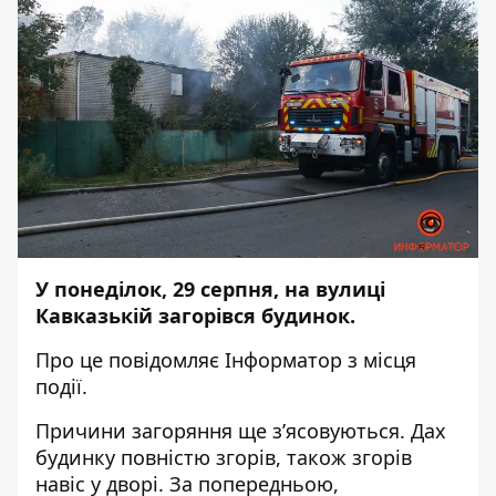
У понеділок, 29 серпня, на вулиці
Кавказькій загорівся будинок.
Про це повідомляє
Інформатор
з місця
події.
Причини загоряння ще з’ясовуються. Дах
будинку повністю згорів, також згорів
навіс у дворі. За попередньою,