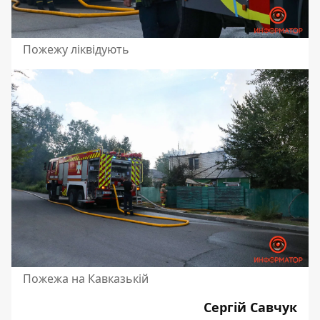
Пожежу ліквідують
Пожежа на Кавказькій
Сергій Савчук