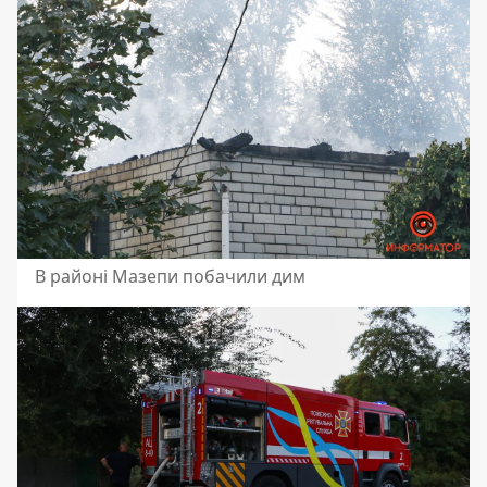
В районі Мазепи побачили дим