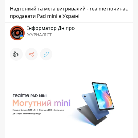
Надтонкий та мега витривалий - realme починає
продавати Pad mini в Україні
Інформатор Дніпро
ЖУРНАЛІСТ
👍