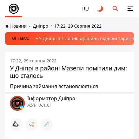
RU
Новини
Дніпро
17:22, 29 Серпня 2022
У Дніпрі з 1 липня офіційно підняли тариф на
ТОПТЕМА:
17:22, 29 серпня 2022
У Дніпрі в районі Мазепи помітили дим:
що сталось
Причина займання встановлюється
Інформатор Дніпро
ЖУРНАЛІСТ
👍