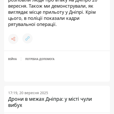
вересня
. Також ми демонстрували,
як
виглядає місце прильоту у Дніпрі
. Крім
цього,
в поліції показали кадри
рятувальної операції
.
ВІЙНА
ПОТРІБНА ДОПОМОГА
17:19, 20 вересня 2025
Дрони в межах Дніпра: у місті чули
вибух