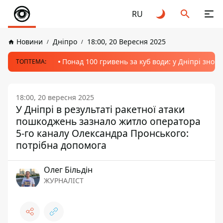
RU
Новини
Дніпро
18:00, 20 Вересня 2025
Понад 100 гривень за куб води: у Дніпрі знов
ТОПТЕМА:
18:00, 20 вересня 2025
У Дніпрі в результаті ракетної атаки
пошкоджень зазнало житло оператора
5-го каналу Олександра Пронського:
потрібна допомога
Олег Більдін
ЖУРНАЛІСТ