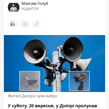
Максим Голуб
РЕДАКТОР
👍
Жителі Дніпра чули вибух
У суботу, 20 вересня, у Дніпрі пролунав