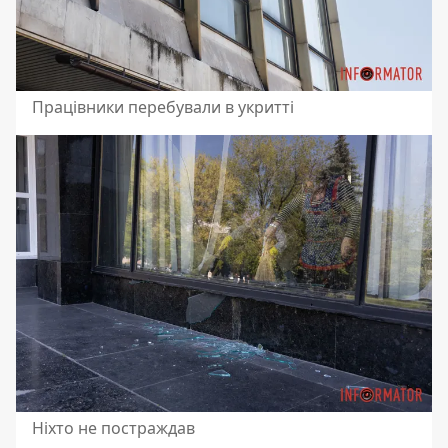
Працівники перебували в укритті
Ніхто не постраждав