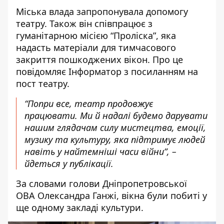
Міська влада запропонувала допомогу
театру. Також він співпрацює з
гуманітарною місією “Проліска”, яка
надасть матеріали для тимчасового
закриття пошкоджених вікон. Про це
повідомляє Інформатор з посиланням на
пост театру
.
“Попри все, театр продовжує
працювати. Ми й надалі будемо дарувати
нашим глядачам силу мистецтва, емоції,
музику та культуру, яка підтримує людей
навіть у найтемніші часи війни”, –
йдеться у публікації.
За словами
голови Дніпропетровської
ОВА Олександра Ганжі
, вікна були побиті у
ще одному закладі культури.