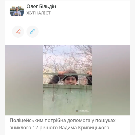
Олег Більдін
ЖУРНАЛІСТ
Поліцейським потрібна допомога у пошуках
зниклого 12-річного Вадима Кривицького