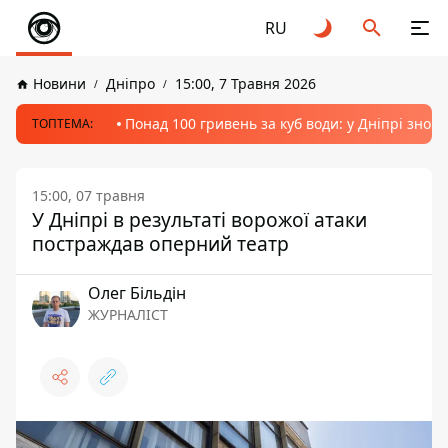
RU
Новини
Дніпро
15:00, 7 Травня 2026
Понад 100 гривень за куб води: у Дніпрі знов
ТОПТЕМА:
15:00, 07 травня
У Дніпрі в результаті ворожої атаки
постраждав оперний театр
Олег Більдін
ЖУРНАЛІСТ