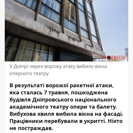
У Дніпрі через ворожу атаку вибило вікна
оперного театру
В результаті ворожої ракетної атаки,
яка сталась 7 травня, пошкоджена
будівля Дніпровського національного
академічного театру опери та балету.
Вибухова хвиля вибила вікна на фасаді.
Працівники перебували в укритті. Ніхто
не постраждав.