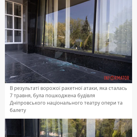
В результаті ворожої ракетної атаки, яка сталась
7 травня, була пошкоджена будівля
Дніпровського національного театру опери та
балету