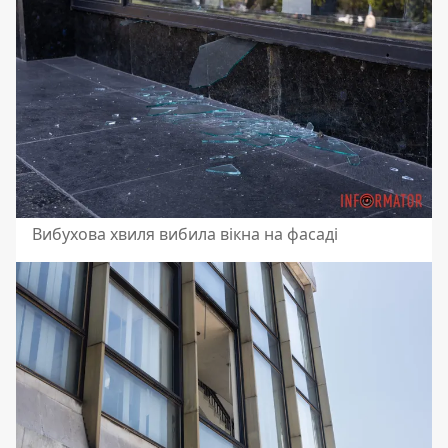
Вибухова хвиля вибила вікна на фасаді