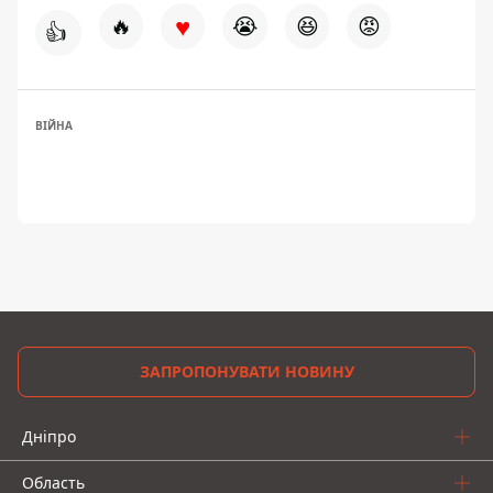
♥
🔥
😭
😆
😡
👍
ВІЙНА
ЗАПРОПОНУВАТИ НОВИНУ
Дніпро
Область