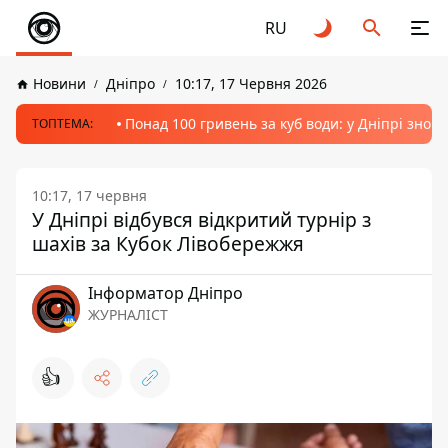
RU
Новини
Дніпро
10:17, 17 Червня 2026
Понад 100 гривень за куб води: у Дніпрі знов
ТОПТЕМА:
10:17, 17 червня
У Дніпрі відбувся відкритий турнір з
шахів за Кубок Лівобережжя
Інформатор Дніпро
ЖУРНАЛІСТ
👍