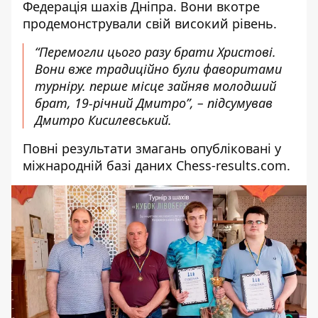
Федерація шахів Дніпра. Вони вкотре
продемонстрували свій високий рівень.
“Перемогли цього разу брати Христові.
Вони вже традиційно були фаворитами
турніру. перше місце зайняв молодший
брат, 19-річний Дмитро”, – підсумував
Дмитро Кисилевський.
Повні
результати
змагань опубліковані у
міжнародній базі даних
Chess-results.com
.