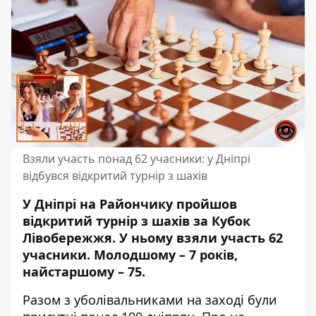
Взяли участь понад 62 учасники: у Дніпрі
відбувся відкритий турнір з шахів
У Дніпрі на Райончику пройшов
відкритий турнір з шахів за Кубок
Лівобережжя. У ньому взяли участь 62
учасники. Молодшому – 7 років,
найстаршому – 75.
Разом з уболівальниками на заході були