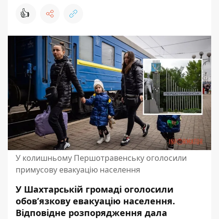
👍
У колишньому Першотравенську оголосили
примусову евакуацію населення
У Шахтарській громаді оголосили
обов’язкову евакуацію населення.
Відповідне розпорядження дала