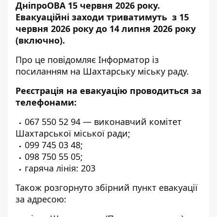
ДніпроОВА 15 червня 2026 року.
Евакуаційні заходи триватимуть з 15
червня 2026 року до 14 липня 2026 року
(включно).
Про це повідомляє Інформатор із
посиланням на
Шахтарську міську раду
.
Реєстрація на евакуацію проводиться за
телефонами:
067 550 52 94
— виконавчий комітет
Шахтарської міської ради;
099 745 03 48
;
098 750 55 05
;
гаряча лінія:
203
Також розгорнуто збірний пункт евакуації
за адресою: