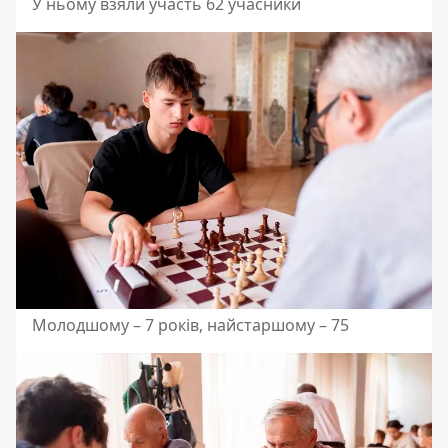
У ньому взяли участь 62 учасники
Молодшому – 7 років, найстаршому – 75