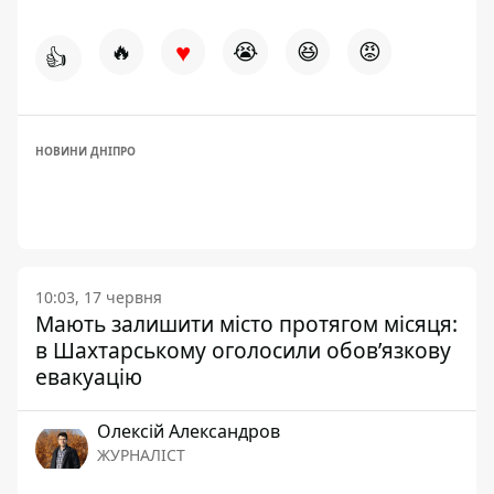
♥
🔥
😭
😆
😡
👍
НОВИНИ ДНІПРО
10:03, 17 червня
Мають залишити місто протягом місяця:
в Шахтарському оголосили обов’язкову
евакуацію
Олексій Александров
ЖУРНАЛІСТ