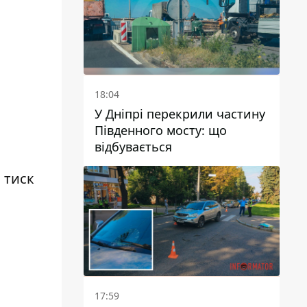
18:04
У Дніпрі перекрили частину
Південного мосту: що
відбувається
 тиск
17:59