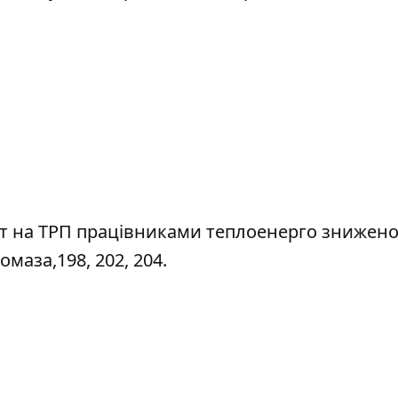
біт на ТРП працівниками теплоенерго знижено
маза,198, 202, 204.