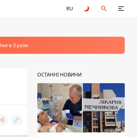
RU
йже в 3 рази
ОСТАННІ НОВИНИ