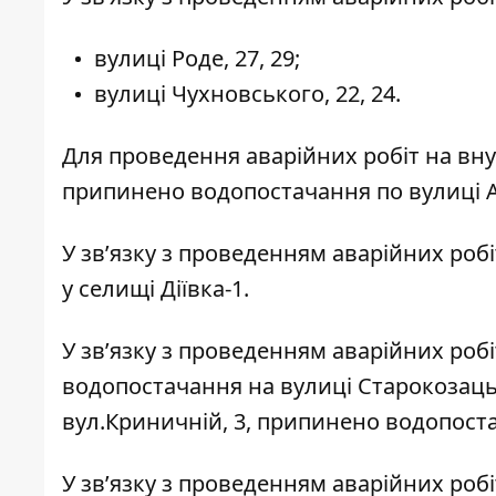
вулиці Роде, 27, 29;
вулиці Чухновського, 22, 24.
Для проведення аварійних робіт на в
припинено водопостачання по вулиці Аг
У звʼязку з проведенням аварійних роб
у селищі Діївка-1.
У звʼязку з проведенням аварійних робі
водопостачання на вулиці Старокозацьк
вул.Криничній, 3, припинено водопост
У звʼязку з проведенням аварійних роб