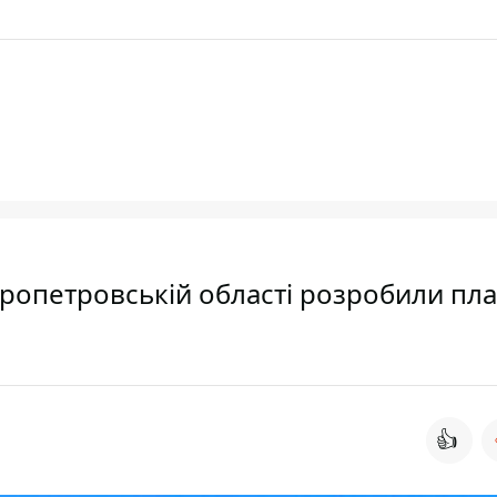
пропетровській області розробили пл
👍