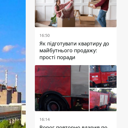
16:50
Як підготувати квартиру до
майбутнього продажу:
прості поради
16:14
Ворог повторно вдарив по