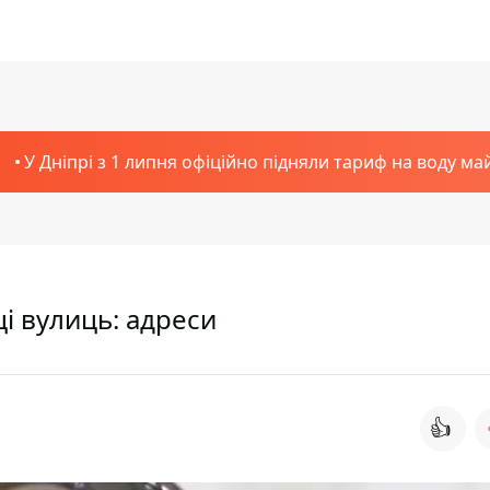
У Дніпрі з 1 липня офіційно підняли тариф на воду ма
ці вулиць: адреси
👍