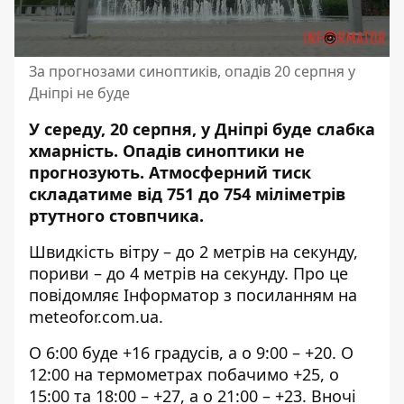
За прогнозами синоптиків, опадів 20 серпня у
Дніпрі не буде
У середу, 20 серпня, у Дніпрі буде слабка
хмарність. Опадів синоптики не
прогнозують. Атмосферний тиск
складатиме від 751 до 754 міліметрів
ртутного стовпчика.
Швидкість вітру – до 2 метрів на секунду,
пориви – до 4 метрів на секунду. Про це
повідомляє Інформатор з посиланням на
meteofor.com.ua
.
О 6:00 буде +16 градусів, а о 9:00 – +20. О
12:00 на термометрах побачимо +25, о
15:00 та 18:00 – +27, а о 21:00 – +23. Вночі