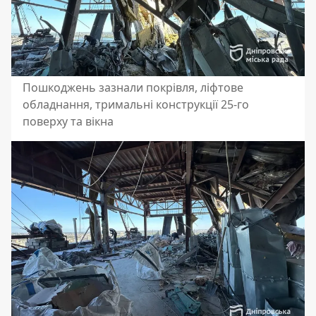
Пошкоджень зазнали покрівля, ліфтове
обладнання, тримальні конструкції 25-го
поверху та вікна