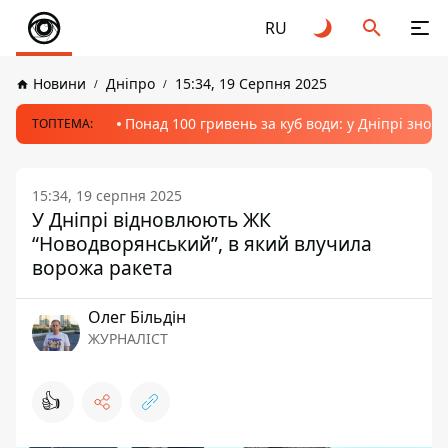
RU
Новини
Дніпро
15:34, 19 Серпня 2025
Понад 100 гривень за куб води: у Дніпрі знов
ТОПТЕМА:
15:34, 19 серпня 2025
У Дніпрі відновлюють ЖК
“Новодворянський”, в який влучила
ворожа ракета
Олег Більдін
ЖУРНАЛІСТ
👍