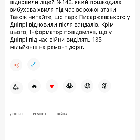
відновили ліцей №142, який пошкодила
вибухова хвиля під час ворожої атаки
.
Також читайте, що
парк Писаржевського у
Дніпрі відновили після вандалів
. Крім
цього, Інформатор повідомляв, що
у
Дніпрі під час війни виділять 185
мільйонів на ремонт доріг
.
♥
🔥
😭
😆
😡
👍
ДНІПРО
РЕМОНТ
ВІЙНА