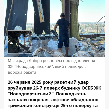
Міськрада Дніпра розповіла про відновлення
ЖК "Новодворянський", який пошкодила
ворожа ракета
26 червня 2025 року ракетний удар
зруйнував 26-й поверх будинку ОСББ ЖК
“Новодворянський”. Пошкоджень
зазнали покрівля, ліфтове обладнання,
тримальні конструкції 25-го поверху та