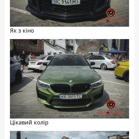
Як з кіно
Цікавий колір