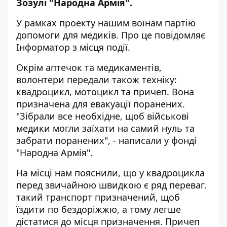
Зозулі "
Народна Армія
".
У рамках проекту нашим воїнам партію
допомоги для медиків. Про це повідомляє
Інформатор
з місця події.
Окрім аптечок та медикаментів,
волонтери передали також техніку:
квадроцикл, мотоцикл та причеп. Вона
призначена для евакуації поранених.
"Зібрали все необхідне, щоб військові
медики могли заїхати на самий нуль та
забрати поранених", - написали у фонді
"Народна Армія".
На місці нам пояснили, що у квадроцикла
перед звичайною швидкою є ряд переваг.
такий транспорт призначений, щоб
їздити по бездоріжжю, а тому легше
дістатися до місця призначення. Причеп