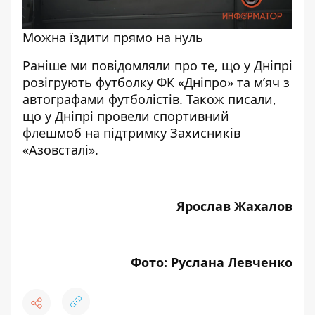
Можна їздити прямо на нуль
Раніше ми повідомляли про те, що
у Дніпрі
розігрують футболку ФК «Дніпро» та м’яч з
автографами футболістів
. Також писали,
що у Дніпрі провели
спортивний
флешмоб
на підтримку Захисників
«Азовсталі».
Ярослав Жахалов
Фото: Руслана Левченко