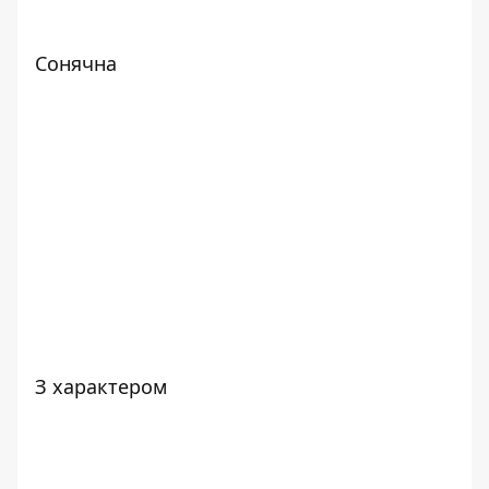
Сонячна
З характером