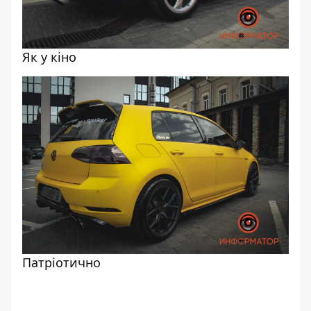
Як у кіно
Патріотично