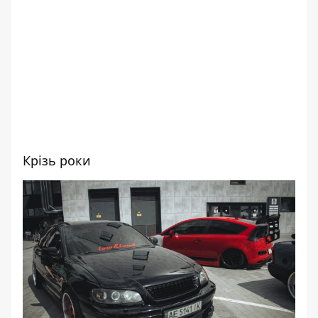
Крізь роки