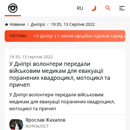
RU
Новини
Дніпро
19:35, 13 Серпня 2022
У Дніпрі з 1 липня офіційно підняли тариф на
ТОПТЕМА:
19:35, 13 серпня 2022
У Дніпрі волонтери передали
військовим медикам для евакуації
поранених квадроцикл, мотоцикл та
причеп
У Дніпрі волонтери передали військовим
медикам для евакуації поранених квадроцикл,
мотоцикл та причеп
Ярослав Жахалов
ЖУРНАЛІСТ