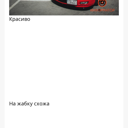
Красиво
На жабку схожа