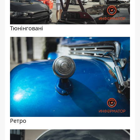
Тюнінговані
Ретро