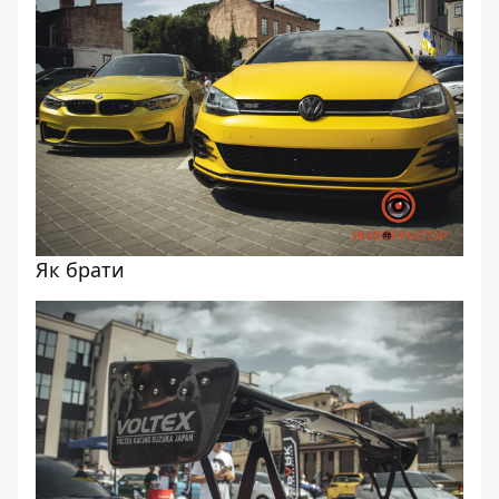
Як брати