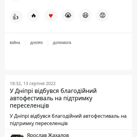
♥
🔥
😭
😆
😡
👍
ВІЙНА
ДНІПРО
ДОПОМОГА
18:32, 13 серпня 2022
У Дніпрі відбувся благодійний
автофестиваль на підтримку
переселенців
У Дніпрі відбувся благодійний автофестиваль на
підтримку переселенців
Ярослав Жахалов