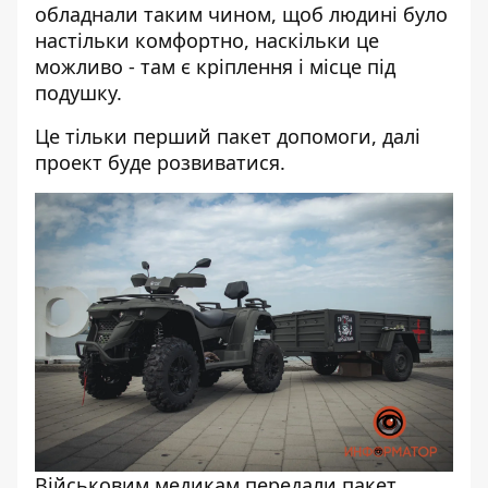
обладнали таким чином, щоб людині було
настільки комфортно, наскільки це
можливо - там є кріплення і місце під
подушку.
Це тільки перший пакет допомоги, далі
проект буде розвиватися.
Військовим медикам передали пакет