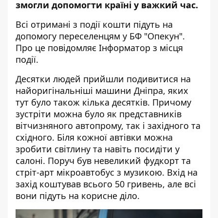
змогли допомогти країні у важкий час.
Всі отримані з події кошти підуть на
допомогу переселенцям у БФ "Опекун".
Про це повідомляє
Інформатор
з місця
події.
Десятки людей прийшли подивитися на
найоригінальніші машини Дніпра, яких
тут було також кілька десятків. Причому
зустріти можна було як представників
вітчизняного автопрому, так і західного та
східного. Біля кожної автівки можна
зробити світлину та навіть посидіти у
салоні. Поруч був невеликий фудкорт та
стріт-арт мікроавтобус з музикою. Вхід на
захід коштував всього 50 гривень, але всі
вони підуть на корисне діло.