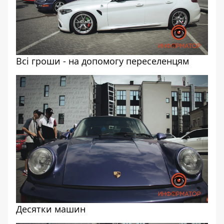
Всі гроши - на допомогу переселенцям
Десятки машин