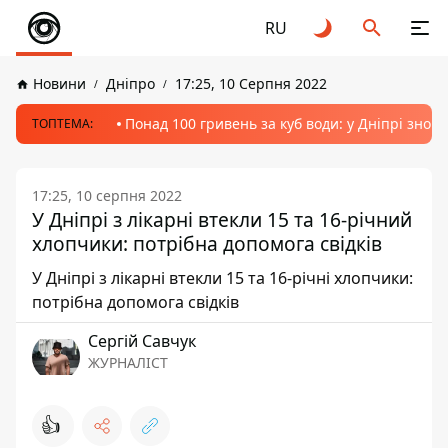
RU
Новини
Дніпро
17:25, 10 Серпня 2022
Понад 100 гривень за куб води: у Дніпрі знов
ТОПТЕМА:
17:25, 10 серпня 2022
У Дніпрі з лікарні втекли 15 та 16-річний
хлопчики: потрібна допомога свідків
У Дніпрі з лікарні втекли 15 та 16-річні хлопчики:
потрібна допомога свідків
Сергій Савчук
ЖУРНАЛІСТ
👍