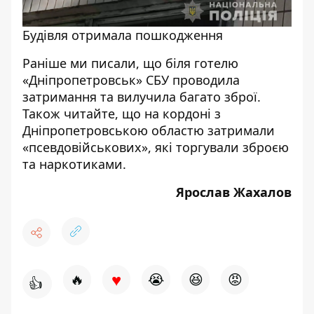
Будівля отримала пошкодження
Раніше ми писали, що біля готелю
«Дніпропетровськ» СБУ проводила
затримання та вилучила
багато зброї
.
Також читайте, що на кордоні з
Дніпропетровською областю затримали
«псевдовійськових»,
які торгували зброєю
та наркотиками.
Ярослав Жахалов
♥
🔥
😭
😆
😡
👍