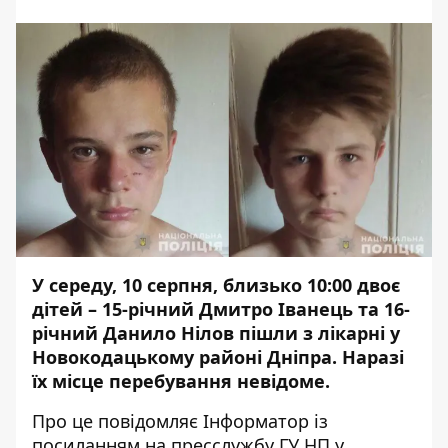
У середу, 10 серпня, близько 10:00 двоє
дітей – 15-річний Дмитро Іванець та 16-
річний Данило Нілов пішли з лікарні у
Новокодацькому районі Дніпра. Наразі
їх місце перебування невідоме.
Про це повідомляє
Інформатор
із
посиланням на пресслужбу ГУ НП у