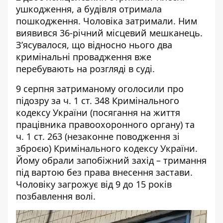
ушкодження, а будівля отримала
пошкодження. Чоловіка затримали. Ним
виявився 36-річний місцевий мешканець.
З’ясувалося, що відносно нього два
кримінальні провадження вже
перебувають на розгляді в суді.
9 серпня затриманому оголосили про
підозру за ч. 1 ст. 348 Кримінального
кодексу України (посягання на життя
працівника правоохоронного органу) та
ч. 1 ст. 263 (незаконне поводження зі
зброєю) Кримінального кодексу України.
Йому обрали запобіжний захід – тримання
під вартою без права внесення застави.
Чоловіку загрожує від 9 до 15 років
позбавлення волі.