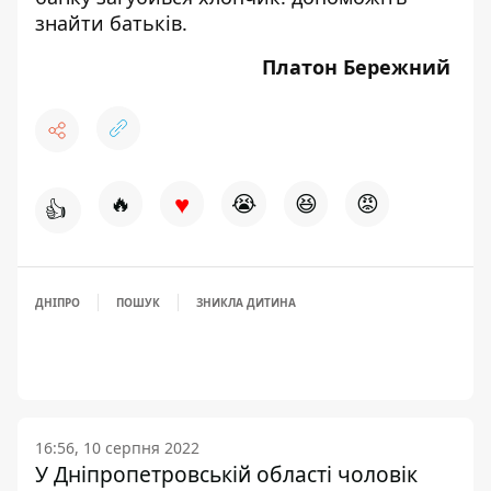
знайти батьків.
Платон Бережний
♥
🔥
😭
😆
😡
👍
ДНІПРО
ПОШУК
ЗНИКЛА ДИТИНА
16:56, 10 серпня 2022
У Дніпропетровській області чоловік