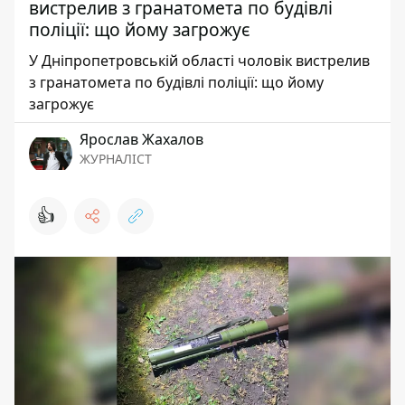
вистрелив з гранатомета по будівлі
поліції: що йому загрожує
У Дніпропетровській області чоловік вистрелив
з гранатомета по будівлі поліції: що йому
загрожує
Ярослав Жахалов
ЖУРНАЛІСТ
👍