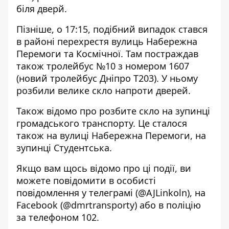
біля дверй.
Пізніше, о 17:15, подібний випадок стався
в районі перехрестя вулиць Набережна
Перемоги та Космічної. Там постраждав
також тролейбус №10 з номером 1607
(новий тролейбус Дніпро Т203). У ньому
розбили велике скло напроти дверей.
Також відомо про розбите скло на зупинці
громадського транспорту. Це сталося
також на вулиці Набережна Перемоги, на
зупинці Студентська.
Якщо вам щось відомо про ці події, ви
можете повідомити в особисті
повідомлення у телеграмі (@AJLinkoln), на
Facebook (@dmrtransporty) або в поліцію
за телефоном
102
.