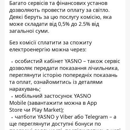
Багато сервісів та фінансових установ
дозволяють провести оплату за світло.
Деякі беруть за цю послугу комісію, яка
може складати від 0,5% до 2.5% від
загальної суми.
Без комісії сплатити за спожиту
електроенергію можна через:
особистий кабінет YASNO
– також сервіс
дозволяє передати показання лічильника,
переглянути історію попередніх показань
та оплат, ознайомитись із деталями
нарахувань;
мобільний застосунок
YASNO
Mobile
(завантажити можна в App
Store чи Play Market);
чатботи YASNO у
Viber
або
Telegram
– а
ще переглянути доступні бонуси по