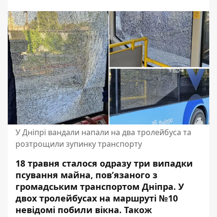
У Дніпрі вандали напали на два тролейбуса та
розтрощили зупинку транспорту
18 травня сталося одразу три випадки
псування майна, пов’язаного з
громадським транспортом Дніпра. У
двох тролейбусах на маршруті №10
невідомі побили вікна. Також