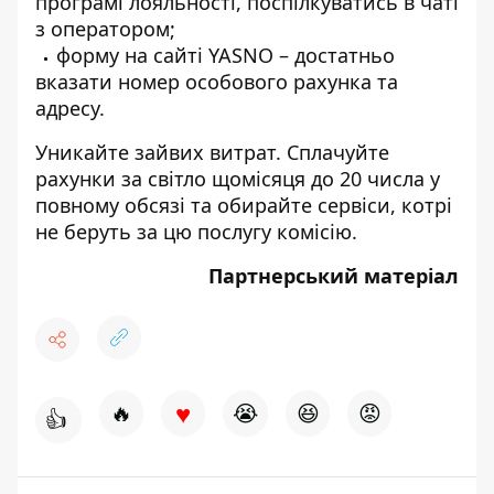
програмі лояльності, поспілкуватись в чаті
з оператором;
форму
на сайті YASNO – достатньо
вказати номер особового рахунка та
адресу.
Уникайте зайвих витрат. Сплачуйте
рахунки за світло щомісяця до 20 числа у
повному обсязі та обирайте сервіси, котрі
не беруть за цю послугу комісію.
Партнерський матеріал
♥
🔥
😭
😆
😡
👍