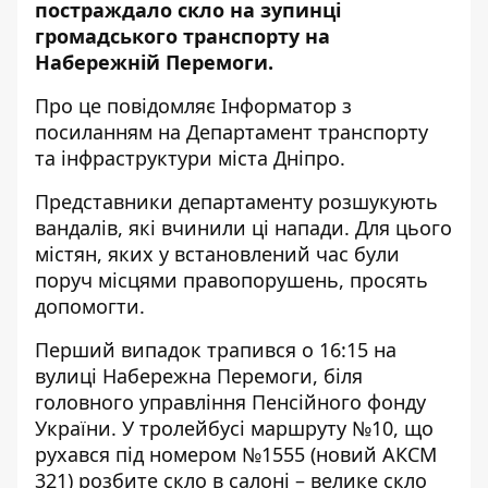
постраждало скло на зупинці
громадського транспорту на
Набережній Перемоги.
Про це повідомляє Інформатор з
посиланням на
Департамент транспорту
та інфраструктури міста Дніпро
.
Представники департаменту розшукують
вандалів, які вчинили ці напади. Для цього
містян, яких у встановлений час були
поруч місцями правопорушень, просять
допомогти.
Перший випадок трапився о 16:15 на
вулиці Набережна Перемоги, біля
головного управління Пенсійного фонду
України. У тролейбусі маршруту №10, що
рухався під номером №1555 (новий АКСМ
321) розбите скло в салоні – велике скло