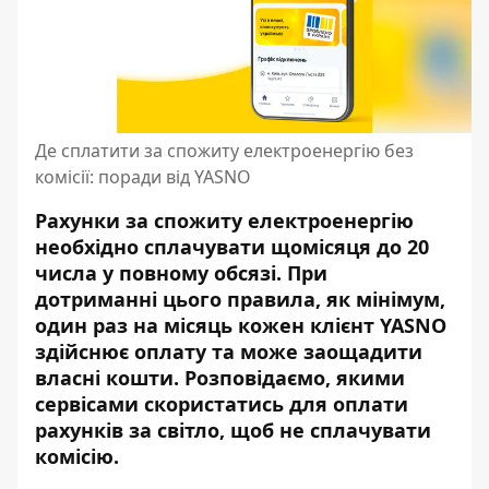
Де сплатити за спожиту електроенергію без
комісії: поради від YASNO
Рахунки за спожиту електроенергію
необхідно сплачувати щомісяця до 20
числа у повному обсязі. При
дотриманні цього правила, як мінімум,
один раз на місяць кожен клієнт YASNO
здійснює оплату та може заощадити
власні кошти. Розповідаємо, якими
сервісами скористатись для оплати
рахунків за світло, щоб не сплачувати
комісію.