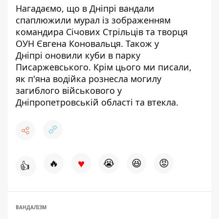
Нагадаємо, що
в Дніпрі вандали
спаплюжили мурал із зображенням
командира Січових Стрільців та творця
ОУН Євгена Коновальця
. Також у
Дніпрі
оновили куби в парку
Писаржевського
. Крім цього ми писали,
як
п'яна водійка рознесла могилу
загиблого військового
у
Дніпропетровській області та втекла.
♥
🔥
😭
😆
😡
👍
ВАНДАЛІЗМ