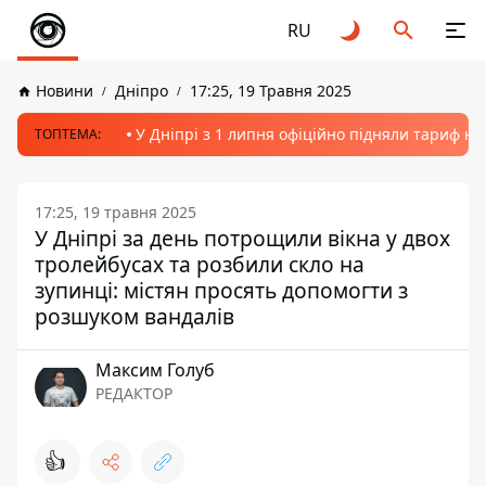
RU
Новини
Дніпро
17:25, 19 Травня 2025
У Дніпрі з 1 липня офіційно підняли тариф на
ТОПТЕМА:
17:25, 19 травня 2025
У Дніпрі за день потрощили вікна у двох
тролейбусах та розбили скло на
зупинці: містян просять допомогти з
розшуком вандалів
Максим Голуб
РЕДАКТОР
👍