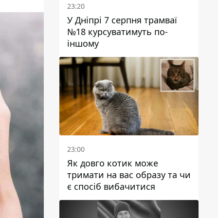
23:20
У Дніпрі 7 серпня трамваї
№18 курсуватимуть по-
іншому
23:00
Як довго котик може
тримати на вас образу та чи
є спосіб вибачитися