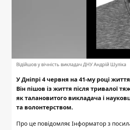
Відійшов у вічність викладач ДНУ Андрій Шуліка
У Дніпрі 4 червня на 41-му році жит
Він пішов із життя після тривалої тя
як талановитого викладача і науков
та волонтерством.
Про це повідомляє Інформатор з поси