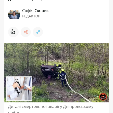
Софія Скорик
РЕДАКТОР
👍
Деталі смертельної аварії у Дніпровському
районі