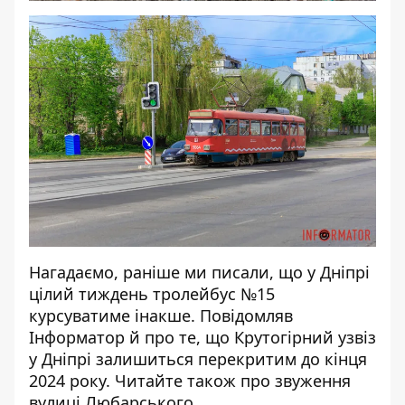
Нагадаємо, раніше ми писали, що
у Дніпрі
цілий тиждень тролейбус №15
курсуватиме інакше
. Повідомляв
Інформатор й про те, що Крутогірний узвіз
у Дніпрі
залишиться перекритим до кінця
2024 року
. Читайте також про
звуження
вулиці Любарського
.