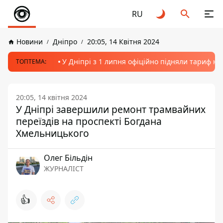
RU
Новини
Дніпро
20:05, 14 Квітня 2024
У Дніпрі з 1 липня офіційно підняли тариф на
ТОПТЕМА:
20:05, 14 квітня 2024
У Дніпрі завершили ремонт трамвайних
переїздів на проспекті Богдана
Хмельницького
Олег Більдін
ЖУРНАЛІСТ
👍