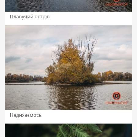
Плавучий острів
Надихаємось