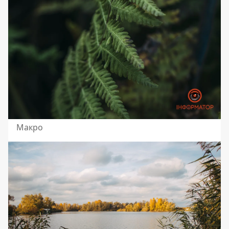
Макро