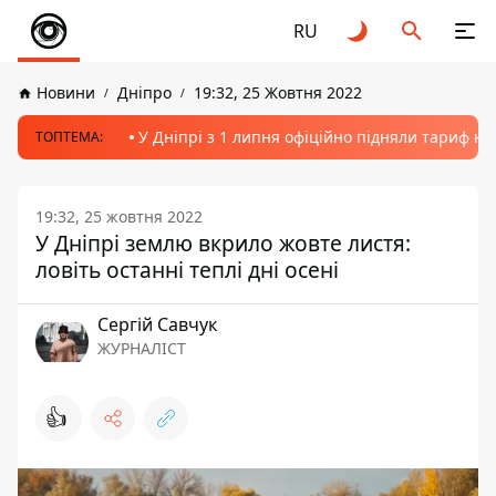
RU
Новини
Дніпро
19:32, 25 Жовтня 2022
У Дніпрі з 1 липня офіційно підняли тариф на
ТОПТЕМА:
19:32, 25 жовтня 2022
У Дніпрі землю вкрило жовте листя:
ловіть останні теплі дні осені
Сергій Савчук
ЖУРНАЛІСТ
👍