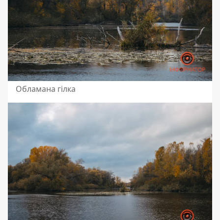
Обламана гілка