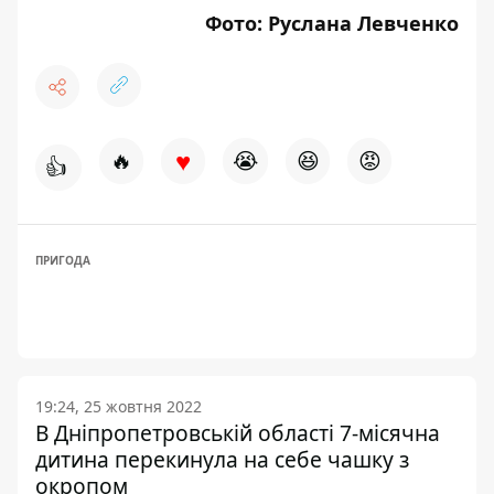
Фото: Руслана Левченко
♥
🔥
😭
😆
😡
👍
ПРИГОДА
19:24, 25 жовтня 2022
В Дніпропетровській області 7-місячна
дитина перекинула на себе чашку з
окропом