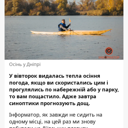
Осінь у Дніпрі
У вівторок видалась тепла осіння
погода, якщо ви скористались цим і
прогулялись по набережній або у парку,
то вам пощастило. Адже завтра
синоптики прогнозують
дощ
.
Інформатор, як завжди не сидить на
одному місці, на цей раз ми знову