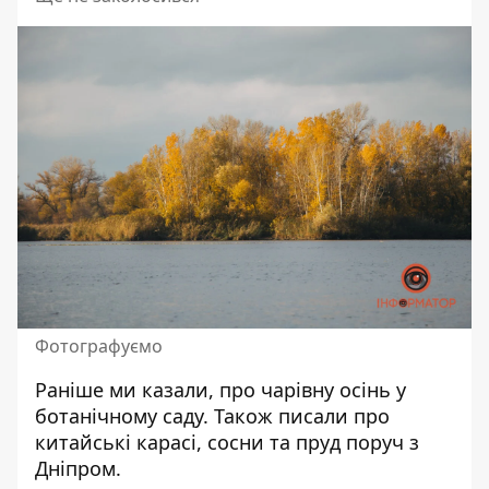
Фотографуємо
Раніше ми казали, про
чарівну осінь у
ботанічному саду.
Також писали про
китайські карасі, сосни та пруд поруч з
Дніпром.