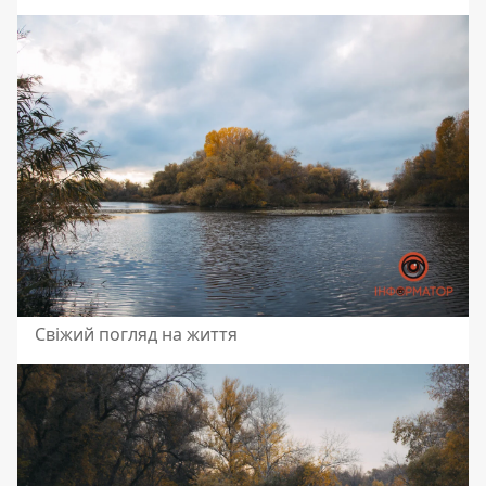
Свіжий погляд на життя