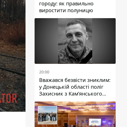
городу: як правильно
виростити полуницю
20:00
Вважався безвісти зниклим:
у Донецькій області поліг
Захисник з Кам’янського
Антон Красовський