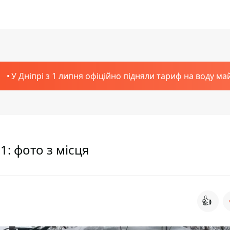
У Дніпрі з 1 липня офіційно підняли тариф на воду ма
1: фото з місця
👍