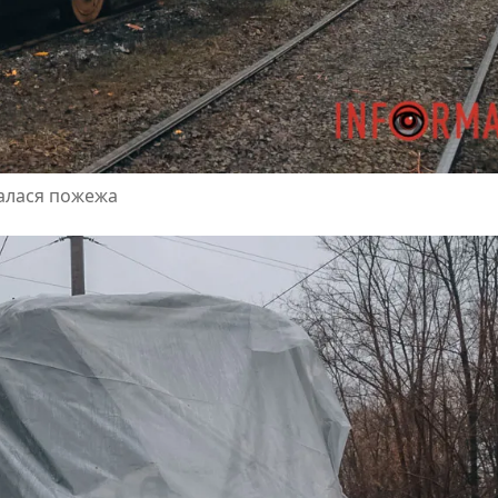
сталася пожежа