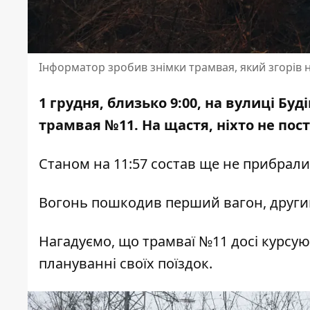
Інформатор зробив знімки трамвая, який згорів н
1 грудня, близько 9:00, на вулиці Бу
трамвая №11
. На щастя, ніхто не по
Станом на 11:57 состав ще не прибрали
Вогонь пошкодив перший вагон, други
Нагадуємо, що трамваї №11 досі курсую
плануванні своїх поїздок.