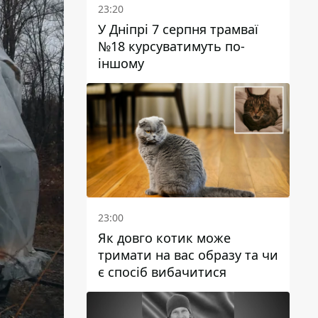
23:20
У Дніпрі 7 серпня трамваї
№18 курсуватимуть по-
іншому
23:00
Як довго котик може
тримати на вас образу та чи
є спосіб вибачитися