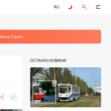
RU
йже в 3 рази
ОСТАННІ НОВИНИ