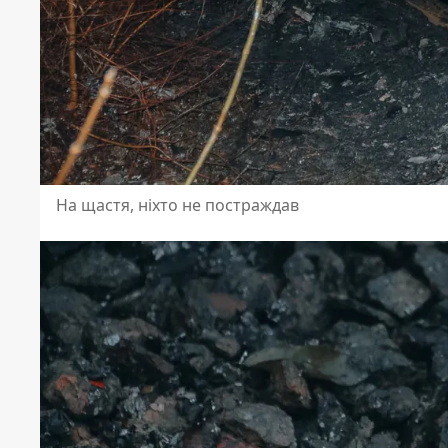
На щастя, ніхто не постраждав