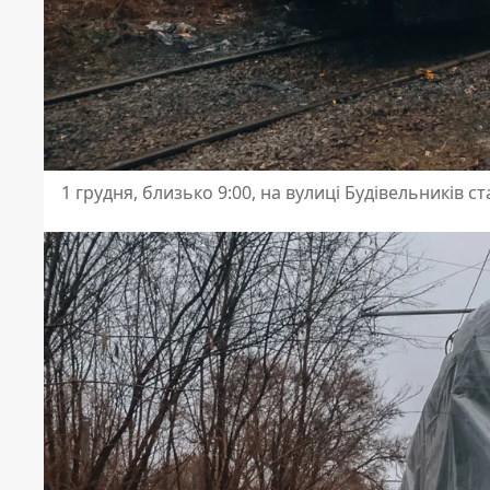
1 грудня, близько 9:00, на вулиці Будівельників 