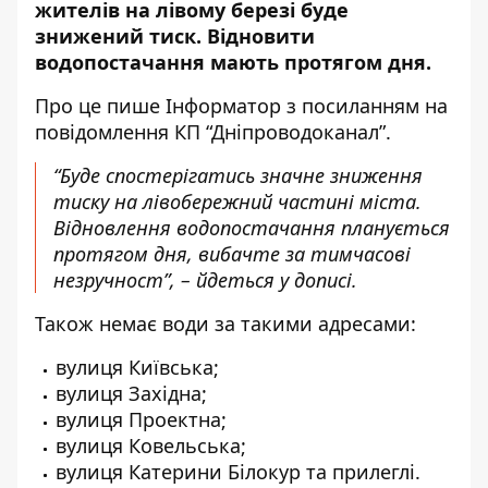
жителів на лівому березі буде
знижений тиск. Відновити
водопостачання мають протягом дня.
Про це пише Інформатор з посиланням
на
повідомлення КП “Дніпроводоканал”
.
“Буде спостерігатись значне зниження
тиску на лівобережний частині міста.
Відновлення водопостачання планується
протягом дня, вибачте за тимчасові
незручност”, – йдеться у дописі.
Також немає води за такими адресами:
вулиця Київська;
вулиця Західна;
вулиця Проектна;
вулиця Ковельська;
вулиця Катерини Білокур та прилеглі.