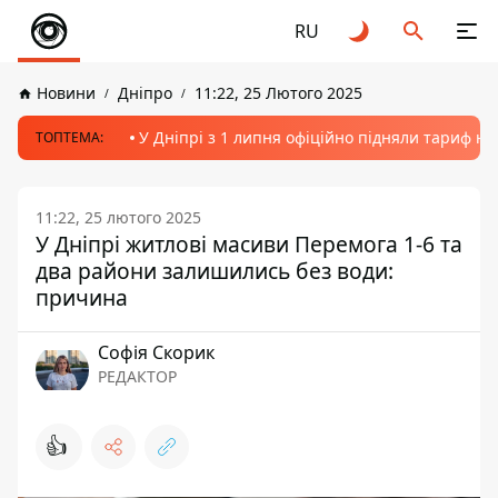
RU
Новини
Дніпро
11:22, 25 Лютого 2025
У Дніпрі з 1 липня офіційно підняли тариф на
ТОПТЕМА:
11:22, 25 лютого 2025
У Дніпрі житлові масиви Перемога 1-6 та
два райони залишились без води:
причина
Софія Скорик
РЕДАКТОР
👍