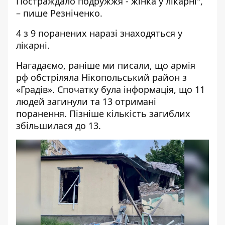
Постраждало подружжя - жінка у лікарні",
– пише Резніченко.
4 з 9 поранених наразі знаходяться у
лікарні.
Нагадаємо, раніше ми писали, що армія
рф
обстріляла
Нікопольський район з
«Градів». Спочатку була інформація, що 11
людей загинули та 13 отримані
поранення. Пізніше кількість загиблих
збільшилася
до 13.