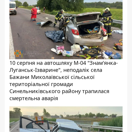
10 серпня на автошляху М-04 "Знам'янка-
Луганськ-Ізварине", неподалік села
Бажани Миколаївської сільської
територіальної громади
Синельниківського району трапилася
смертельна аварія