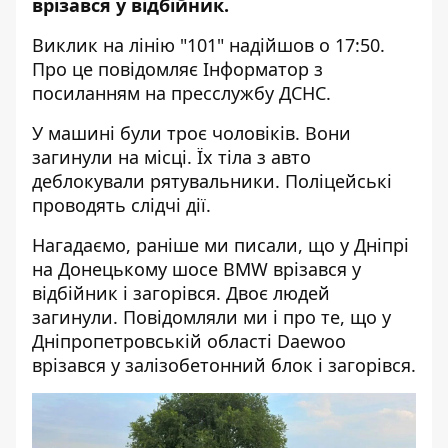
врізався у відбійник.
Виклик на лінію "101" надійшов о 17:50.
Про це повідомляє
Інформатор
з
посиланням
на пресслужбу ДСНС.
У машині були троє чоловіків. Вони
загинули на місці. Їх тіла з авто
деблокували рятувальники. Поліцейські
проводять слідчі дії.
Нагадаємо, раніше ми писали, що у Дніпрі
на Донецькому шосе BMW врізався у
відбійник і загорівся. Двоє людей
загинули
. Повідомляли ми і про те, що у
Дніпропетровській області Daewoo
врізався у залізобетонний блок і загорівся
.