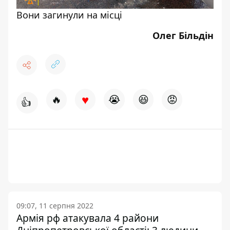
Вони загинули на місці
Олег Більдін
♥
🔥
😭
😆
😡
👍
09:07, 11 серпня 2022
Армія рф атакувала 4 райони