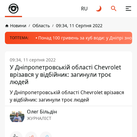
RU
Новини
Область
09:34, 11 Серпня 2022
Понад 100 гривень за куб води: у Дніпрі знов
ТОПТЕМА:
09:34, 11 серпня 2022
У Дніпропетровській області Chevrolet
врізався у відбійник: загинули троє
людей
У Дніпропетровській області Chevrolet врізався
у відбійник: загинули троє людей
Олег Більдін
ЖУРНАЛІСТ