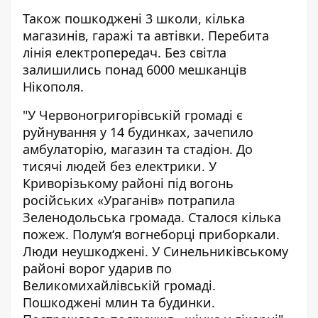
Також пошкоджені 3 школи, кілька
магазинів, гаражі та автівки. Перебита
лінія електропередач. Без світла
залишились понад 6000 мешканців
Нікополя.
"У Червоногригорівській громаді є
руйнування у 14 будинках, зачепило
амбулаторію, магазин та стадіон. До
тисячі людей без електрики. У
Криворізькому районі під вогонь
російських «Ураганів» потрапила
Зеленодольська громада. Сталося кілька
пожеж. Полум‘я вогнеборці приборкали.
Люди неушкоджені. У Синельниківському
районі ворог ударив по
Великомихайлівській громаді.
Пошкоджені млин та будинки.