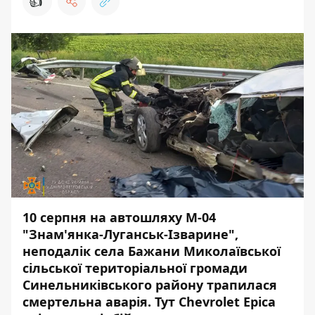
👍
10 серпня на автошляху М-04
"Знам'янка-Луганськ-Ізварине",
неподалік села Бажани Миколаївської
сільської територіальної громади
Синельниківського району трапилася
смертельна аварія. Тут Chevrolet Epica