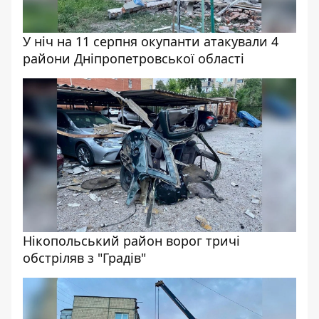
У ніч на 11 серпня окупанти атакували 4
райони Дніпропетровської області
Нікопольський район ворог тричі
обстріляв з "Градів"