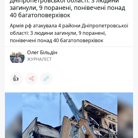
Дніпропетровської області: 3 людини
загинули, 9 поранені, понівечені понад
40 багатоповерхівок
Армія рф атакувала 4 райони Дніпропетровської
області: 3 людини загинули, 9 поранені,
понівечені понад 40 багатоповерхівок
Олег Більдін
ЖУРНАЛІСТ
👍