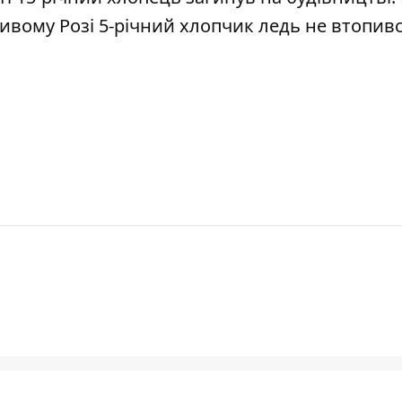
ривому Розі 5-річний хлопчик ледь не втопивс