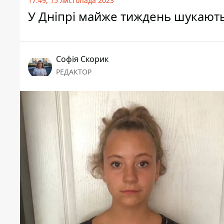
17:49, 15 листопада 2023
У Дніпрі майже тиждень шукають
Софія Скорик
РЕДАКТОР