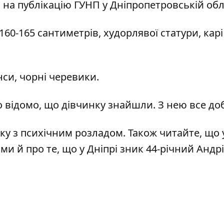
 на публікацію ГУНП
у Дніпропетровській обл
 160-165 сантиметрів, худорлявої статури, карі 
нси, чорні черевики.
ло відомо, що дівчинку знайшли. З нею все до
ку з психічним розладом
. Також читайте, що 
 ми й про те, що у Дніпрі
зник 44-річний Андр