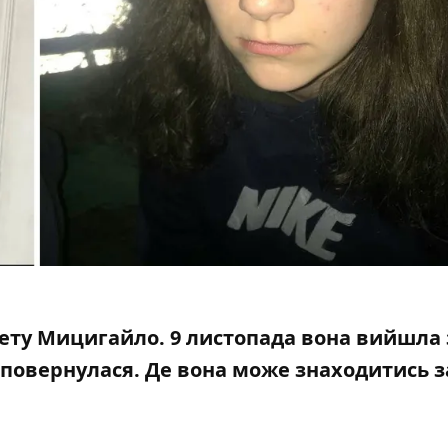
вету Мицигайло. 9 листопада вона вийшла 
е повернулася.
Де вона може знаходитись 