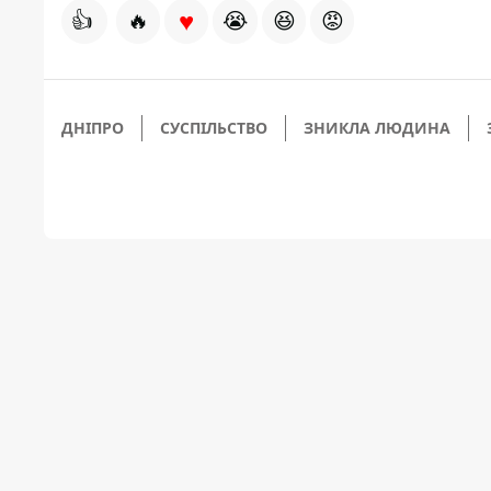
♥
👍
🔥
😭
😆
😡
ДНІПРО
СУСПІЛЬСТВО
ЗНИКЛА ЛЮДИНА