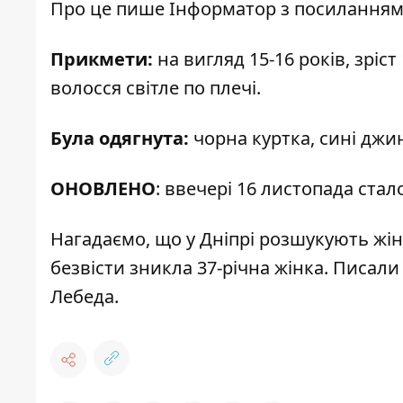
Про це пише Інформатор
з посиланням
Прикмети:
на вигляд 15-16 років, зріст
волосся світле по плечі.
Була одягнута:
чорна куртка, сині джи
ОНОВЛЕНО
: ввечері 16 листопада ста
Нагадаємо, що
у Дніпрі
розшукують жін
безвісти зникла 37-річна жінка
. Писали
Лебеда
.