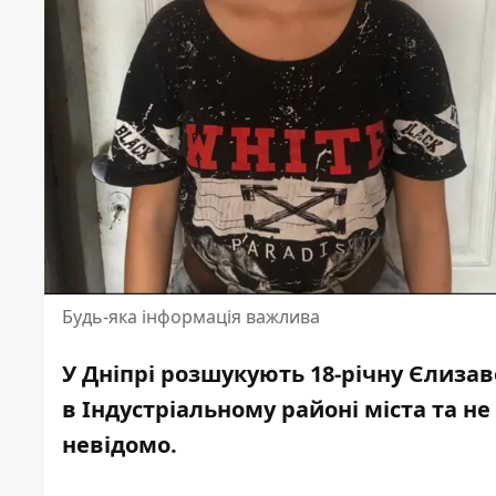
Будь-яка інформація важлива
У Дніпрі розшукують 18-річну Єлиза
в Індустріальному районі міста та н
невідомо
.