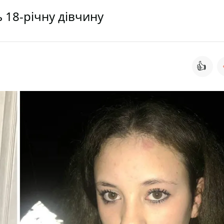
 18-річну дівчину
👍