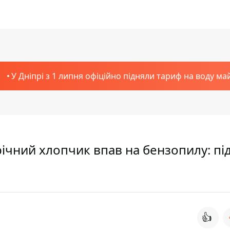
У Дніпрі з 1 липня офіційно підняли тариф на воду ма
річний хлопчик впав на бензопилу: під
👍