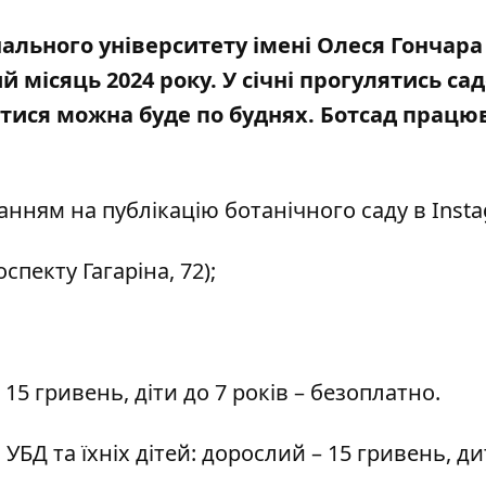
ального університету імені Олеся Гончара
 місяць 2024 року.
У січні прогулятись са
тися можна буде по буднях. Ботсад прац
ланням на
публікацію ботанічного саду в Inst
пекту Гагаріна, 72);
15 гривень, діти до 7 років – безоплатно.
БД та їхніх дітей: дорослий – 15 гривень, ди