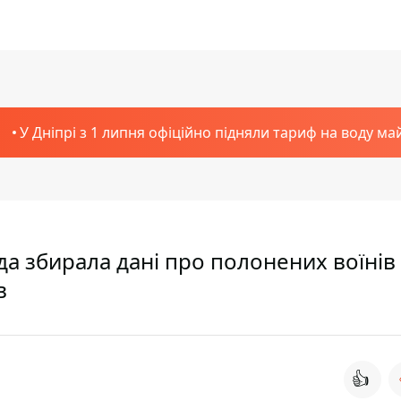
У Дніпрі з 1 липня офіційно підняли тариф на воду ма
да збирала дані про полонених воїнів 
в
👍