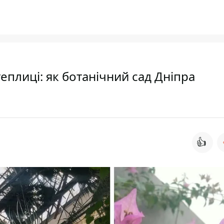
теплиці: як ботанічний сад Дніпра
👍