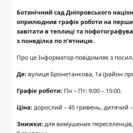
Ботанічний сад Дніпровського націон
оприлюднив графік роботи на перший
завітати в теплиці
та пофотографува
з понеділка по п'ятницю.
Про це Інформатор повідомляє з поси
Де:
вулиця Бронетанкова, 1а (район прос
Графік роботи:
Пн – Пт: 9:00 – 15:00.
Ціна:
дорослий – 45 гривень, дитячий – 
Знижки:
для вимушених переселенців, У